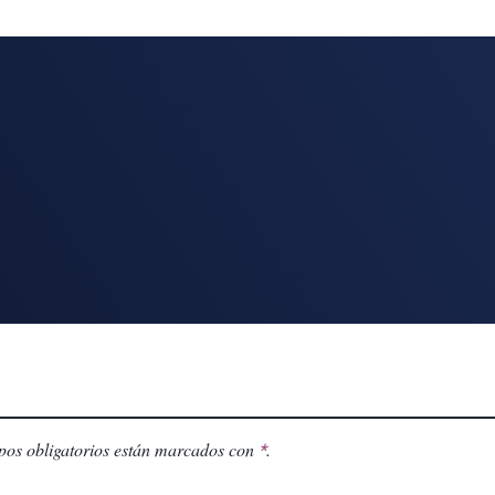
os obligatorios están marcados con
.
*