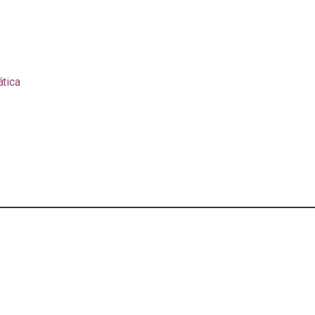
ática