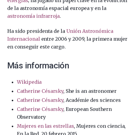
energías
; ha jugado un papel clave en la evolución
de la astronomía espacial europea y en la
astronomía infrarroja
.
Ha sido presidenta de la
Unión Astronómica
Internacional
entre 2006 y 2009, la primera mujer
en conseguir este cargo.
Más información
Wikipedia
Catherine Césarsky
, She is an astronomer
Catherine Césarsky
, Académie des sciences
Catherine Césarsky
, European Southern
Observatory
Mujeres en las estrellas
, Mujeres con ciencia,
En la Red, 20 febrero 2015