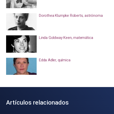
Dorothea Klumpke Roberts, astrónoma
Linda Goldway Keen, matemática
Edda Adler, química
Artículos relacionados