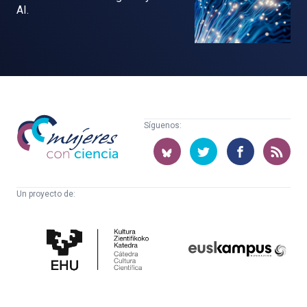
AI.
Mujeres
Síguenos:
con
ciencia
Un proyecto de:
Cátedra
Euskampus
de
Fundazioa
Cultura
Científica