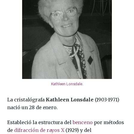
Kathleen Lonsdale
.
La cristalógrafa
Kathleen Lonsdale
(1903-1971)
nació un 28 de enero.
Estableció la estructura del
benceno
por métodos
de
difracción de rayos X
(1929) y del