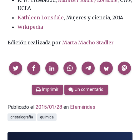
K. N. Trueblood,
Kathleen Yardley Lonsdale
, CWP,
UCLA
Kathleen Lonsdale
, Mujeres y ciencia, 2014
Wikipedia
Edición realizada por
Marta Macho Stadler
Compartir
Imprimir
Un comentario
Publicado el
2015/01/28
en
Efemérides
cristalografía
química