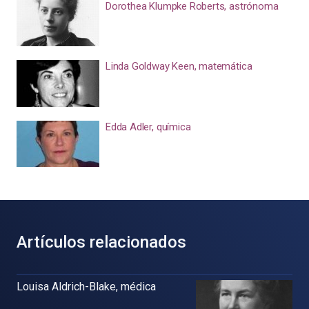
Dorothea Klumpke Roberts, astrónoma
Linda Goldway Keen, matemática
Edda Adler, química
Artículos relacionados
Louisa Aldrich-Blake, médica