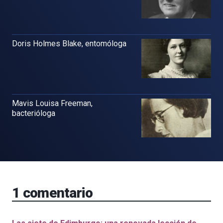
Doris Holmes Blake, entomóloga
Mavis Louisa Freeman,
bacterióloga
1
comentario