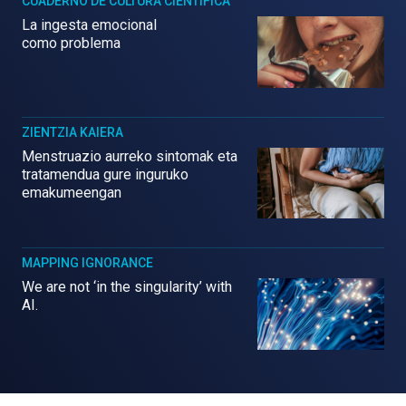
CUADERNO DE CULTURA CIENTÍFICA
La ingesta emocional
como problema
ZIENTZIA KAIERA
Menstruazio aurreko sintomak eta
tratamendua gure inguruko
emakumeengan
MAPPING IGNORANCE
We are not ‘in the singularity’ with
AI.