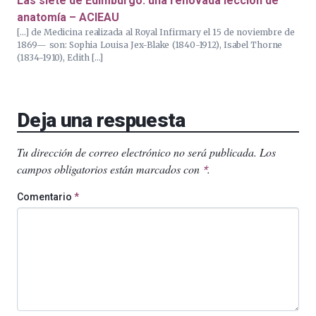
Las siete de Edimburgo: una renovada lección de
anatomía – ACIEAU
[…] de Medicina realizada al Royal Infirmary el 15 de noviembre de
1869— son: Sophia Louisa Jex-Blake (1840-1912), Isabel Thorne
(1834-1910), Edith […]
Deja una respuesta
Tu dirección de correo electrónico no será publicada.
Los
campos obligatorios están marcados con
.
*
Comentario
*