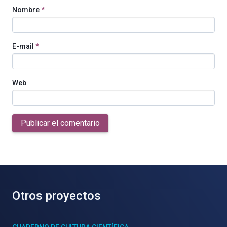
Nombre
*
E-mail
*
Web
Publicar el comentario
Otros proyectos