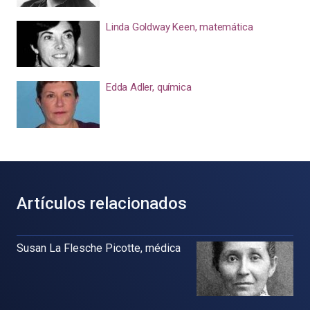
Linda Goldway Keen, matemática
Edda Adler, química
Artículos relacionados
Susan La Flesche Picotte, médica