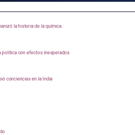
anizó la historia de la química
na política con efectos inesperados
ió conciencias en la India
sto