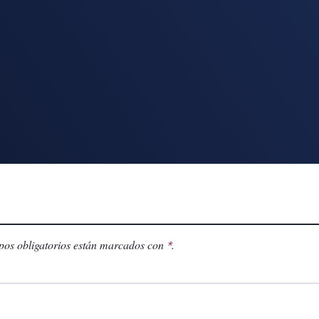
os obligatorios están marcados con
.
*