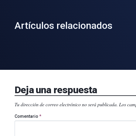
Artículos relacionados
Deja una respuesta
Tu dirección de correo electrónico no será publicada.
Los camp
Comentario
*