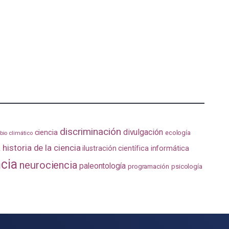
discriminación
divulgación
ciencia
ecología
io climático
a
historia de la ciencia
ilustración científica
informática
ncia
neurociencia
paleontología
programación
psicología