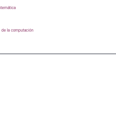
atemática
s de la computación