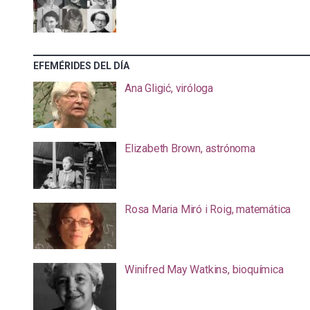
EFEMÉRIDES DEL DÍA
Ana Gligić, viróloga
Elizabeth Brown, astrónoma
Rosa Maria Miró i Roig, matemática
Winifred May Watkins, bioquímica