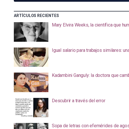
ARTÍCULOS RECIENTES
Mary Elvira Weeks, la científica que hum
Igual salario para trabajos similares: u
Kadambini Ganguly: la doctora que camb
Descubrir a través del error
Sopa de letras con efemérides de ago