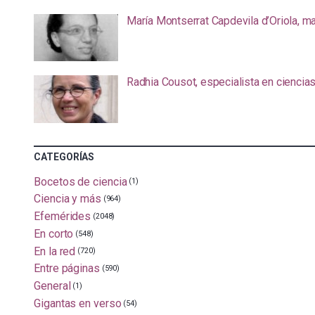
María Montserrat Capdevila d’Oriola, m
Radhia Cousot, especialista en ciencia
CATEGORÍAS
Bocetos de ciencia
(1)
Ciencia y más
(964)
Efemérides
(2048)
En corto
(548)
En la red
(720)
Entre páginas
(590)
General
(1)
Gigantas en verso
(54)