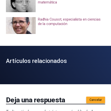
matemática
Radhia Cousot, especialista en ciencias
de la computación
Artículos relacionados
Deja una respuesta
Cancelar