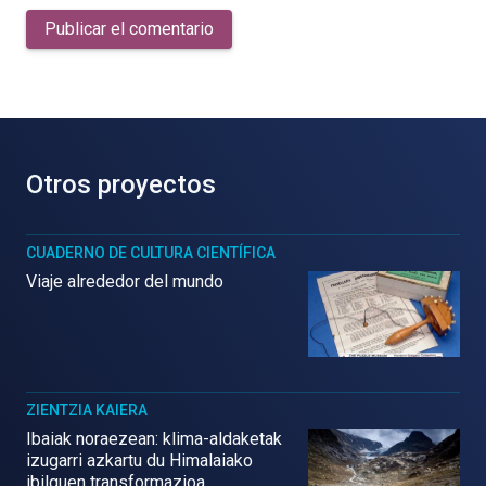
Publicar el comentario
Otros proyectos
CUADERNO DE CULTURA CIENTÍFICA
Viaje alrededor del mundo
ZIENTZIA KAIERA
Ibaiak noraezean: klima-aldaketak
izugarri azkartu du Himalaiako
ibilguen transformazioa