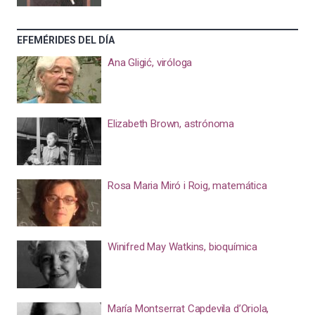
EFEMÉRIDES DEL DÍA
Ana Gligić, viróloga
Elizabeth Brown, astrónoma
Rosa Maria Miró i Roig, matemática
Winifred May Watkins, bioquímica
María Montserrat Capdevila d’Oriola,