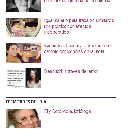
humanizó la historia de la química
Igual salario para trabajos similares:
una política con efectos
inesperados
Kadambini Ganguly: la doctora que
cambió conciencias en la India
Descubrir a través del error
EFEMÉRIDES DEL DÍA
Elly Cordiviola, ictióloga