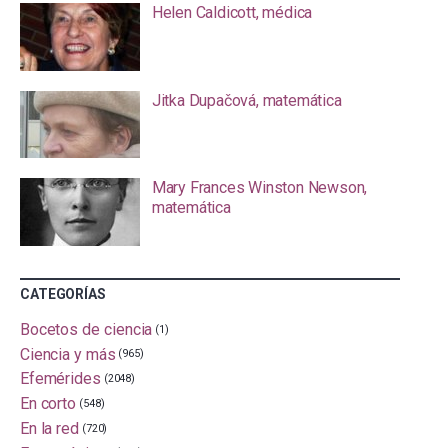
Helen Caldicott, médica
Jitka Dupačová, matemática
Mary Frances Winston Newson,
matemática
CATEGORÍAS
Bocetos de ciencia
(1)
Ciencia y más
(965)
Efemérides
(2048)
En corto
(548)
En la red
(720)