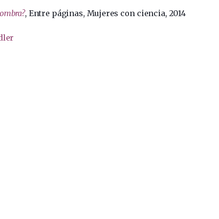
sombra?
, Entre páginas, Mujeres con ciencia, 2014
dler