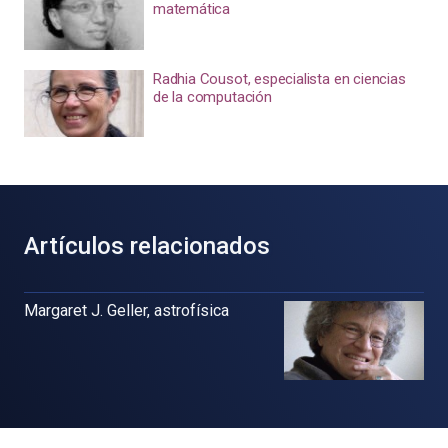
matemática
Radhia Cousot, especialista en ciencias
de la computación
Artículos relacionados
Margaret J. Geller, astrofísica