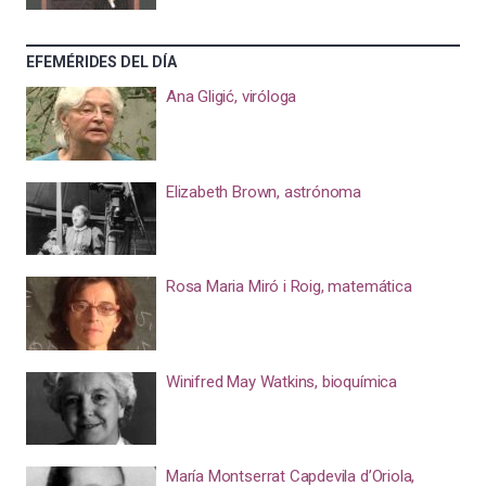
EFEMÉRIDES DEL DÍA
Ana Gligić, viróloga
Elizabeth Brown, astrónoma
Rosa Maria Miró i Roig, matemática
Winifred May Watkins, bioquímica
María Montserrat Capdevila d’Oriola,