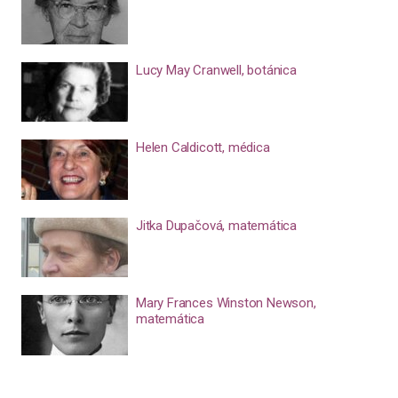
Lucy May Cranwell, botánica
Helen Caldicott, médica
Jitka Dupačová, matemática
Mary Frances Winston Newson,
matemática