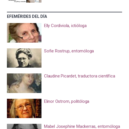
EFEMÉRIDES DEL DÍA
Elly Cordiviola, ictióloga
Sofie Rostrup, entomóloga
Claudine Picardet, traductora científica
Elinor Ostrom, politóloga
Mabel Josephine Mackerras, entomóloga