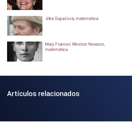
Jitka Dupačová, matemática
Mary Frances Winston Newson,
matemática
Artículos relacionados