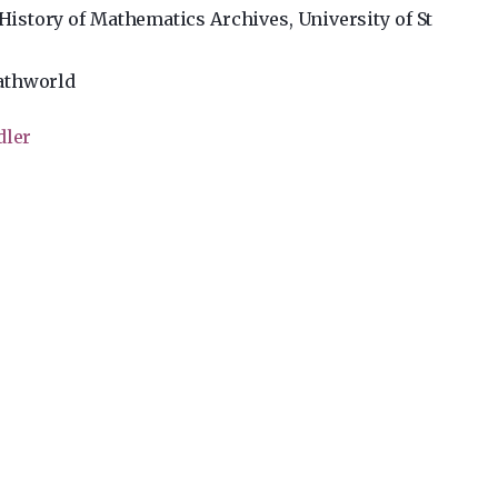
History of Mathematics Archives, University of St
athworld
dler