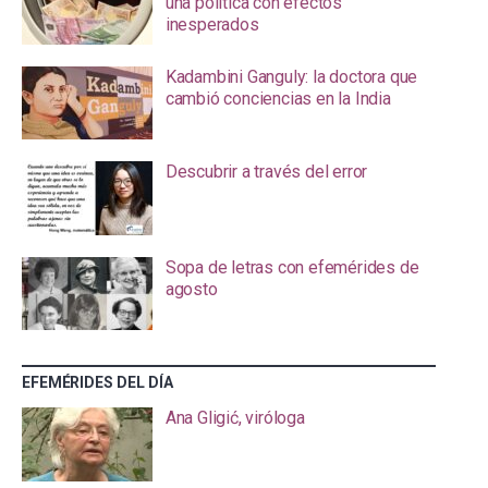
una política con efectos
inesperados
Kadambini Ganguly: la doctora que
cambió conciencias en la India
Descubrir a través del error
Sopa de letras con efemérides de
agosto
EFEMÉRIDES DEL DÍA
Ana Gligić, viróloga