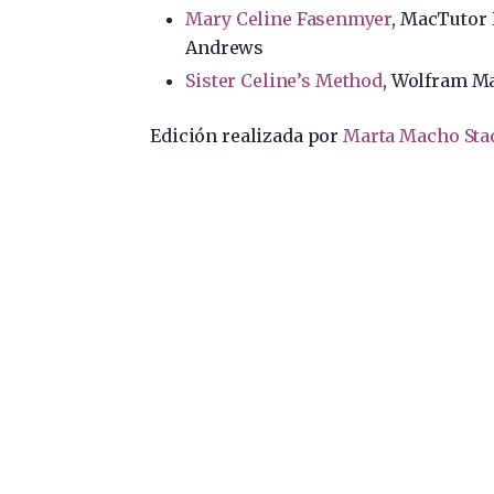
Mary Celine Fasenmyer
, MacTutor 
Andrews
Sister Celine’s Method
, Wolfram M
Edición realizada por
Marta Macho Sta