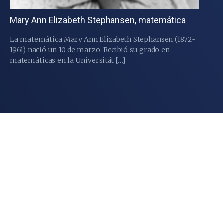
Mary Ann Elizabeth Stephansen, matemática
La matemática Mary Ann Elizabeth Stephansen (1872-
1961) nació un 10 de marzo. Recibió su grado en
matemáticas en la Universität […]