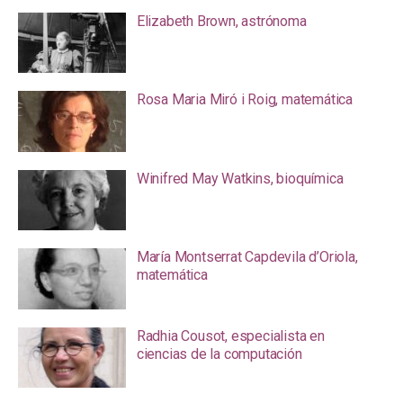
Elizabeth Brown, astrónoma
Rosa Maria Miró i Roig, matemática
Winifred May Watkins, bioquímica
María Montserrat Capdevila d’Oriola,
matemática
Radhia Cousot, especialista en
ciencias de la computación