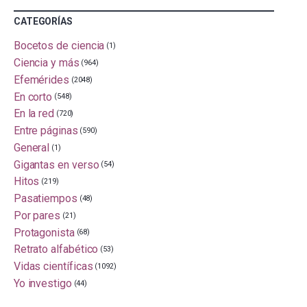
CATEGORÍAS
Bocetos de ciencia
(1)
Ciencia y más
(964)
Efemérides
(2048)
En corto
(548)
En la red
(720)
Entre páginas
(590)
General
(1)
Gigantas en verso
(54)
Hitos
(219)
Pasatiempos
(48)
Por pares
(21)
Protagonista
(68)
Retrato alfabético
(53)
Vidas científicas
(1092)
Yo investigo
(44)