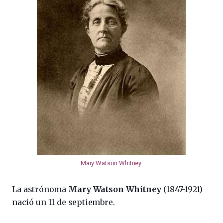
Mary Watson Whitney
.
La astrónoma
Mary Watson Whitney
(1847-1921)
nació un 11 de septiembre.