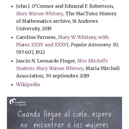
John J. O’Connor and Edmund F. Robertson,
Mary Watson Whitney
, The MacTutor History
of Mathematics archive, St Andrews
University, 2019
Caroline Furness,
Mary W. Whitney, with
Plates XXXV and XXXVI
,
Popular Astronomy
30,
597-607, 1922
Jascin N. Leonardo Finger,
Miss Mitchell’s
Students: Mary Watson Whitney
, Maria Mitchell
Association, 30 septiembre 2019
Wikipedia