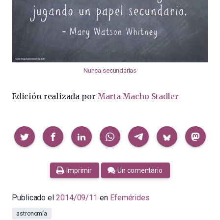
Nunca secundarias
Edición realizada por
Marta Macho Stadler
Compartir
Imprimir
Un comentario
Publicado el
2014/09/11
en
Efemérides
astronomía