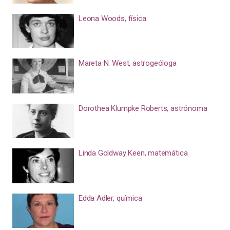
Leona Woods, física
Mareta N. West, astrogeóloga
Dorothea Klumpke Roberts, astrónoma
Linda Goldway Keen, matemática
Edda Adler, química