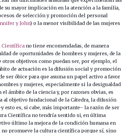
e su mayor implicación en la atención a la familia,
ocesos de selección y promoción del personal
nnifer y John
) o la menor visibilidad de las mujeres
 Científica
no tiene encomendadas, de manera
ualdad de oportunidades de hombres y mujeres, de la
 otros objetivos como puedan ser, por ejemplo, el
ito de actuación es la difusión social y promoción
a de ser óbice para que asuma un papel activo a favor
hombres y mujeres, especialmente si la desigualdad
el ámbito de la ciencia y, por razones obvias, es
 al objetivo fundacional de la Cátedra, la difusión
–y esto es, si cabe, más importante– la razón de ser
ra Científica no tendría sentido si, en última
jetivo último la mejora de la condición humana en
no promueve la cultura científica porque sí, sino