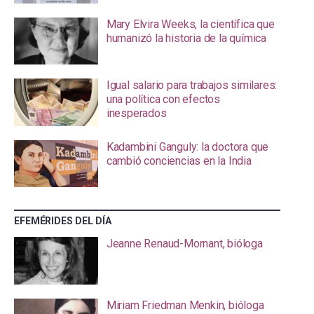
Mary Elvira Weeks, la científica que
humanizó la historia de la química
Igual salario para trabajos similares:
una política con efectos
inesperados
Kadambini Ganguly: la doctora que
cambió conciencias en la India
EFEMÉRIDES DEL DÍA
Jeanne Renaud-Mornant, bióloga
Miriam Friedman Menkin, bióloga