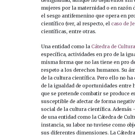
mujeres por la maternidad o en razón d
el sesgo antifemenino que opera en pr
científico (ver, al respecto, el
caso de Je
científicas, entre otras.
Una entidad como la
Cátedra de Cultura
específica, actividades en pro de la ig
misma forma que no las tiene en pro de
respeto a los derechos humanos. Su ámb
de la cultura científica. Pero ello no h
de la igualdad de oportunidades entre 
que se pretende combatir se produce en 
susceptible de afectar de forma negativa
social de la cultura científica. Además 
de una entidad como la Cátedra de Cultu
instancia, su labor no tuviese como ob
sus diferentes dimensiones. La Cátedra 