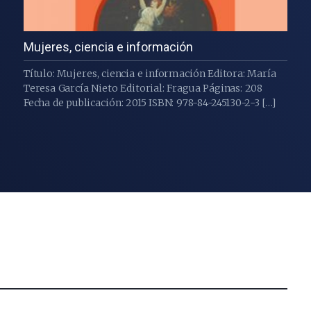
Mujeres, ciencia e información
Título: Mujeres, ciencia e información Editora: María
Teresa García Nieto Editorial: Fragua Páginas: 208
Fecha de publicación: 2015 ISBN: 978-84-245130-2-3 […]