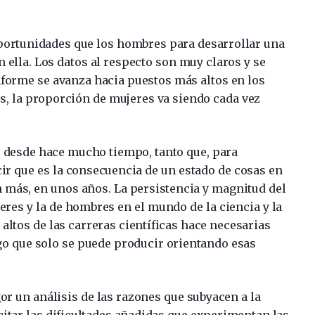
portunidades que los hombres para desarrollar una
n ella. Los datos al respecto son muy claros y se
forme se avanza hacia puestos más altos en los
s, la proporción de mujeres va siendo cada vez
o desde hace mucho tiempo, tanto que, para
cir que es la consecuencia de un estado de cosas en
 más, en unos años. La persistencia y magnitud del
eres y la de hombres en el mundo de la ciencia y la
s altos de las carreras científicas hace necesarias
lgo que solo se puede producir orientando esas
gor un análisis de las razones que subyacen a la
itar las dificultades añadidas que experimentan las