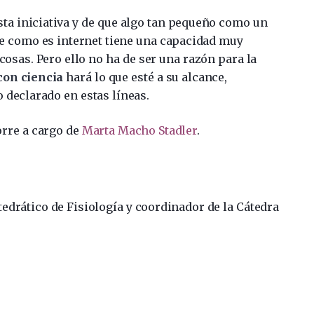
ta iniciativa y de que algo tan pequeño como un
de como es internet tiene una capacidad muy
cosas. Pero ello no ha de ser una razón para la
con ciencia
hará lo que esté a su alcance,
 declarado en estas líneas.
orre a cargo de
Marta Macho Stadler
.
drático de Fisiología y coordinador de la Cátedra