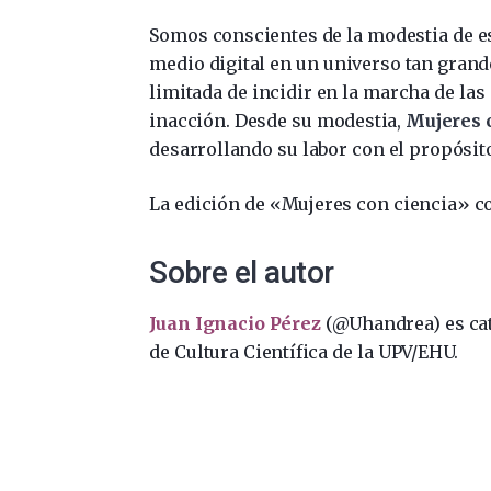
Somos conscientes de la modestia de es
medio digital en un universo tan gran
limitada de incidir en la marcha de las 
inacción. Desde su modestia,
Mujeres 
desarrollando su labor con el propósito
La edición de «Mujeres con ciencia» c
Sobre el autor
Juan Ignacio Pérez
(@Uhandrea) es cate
de Cultura Científica de la UPV/EHU.