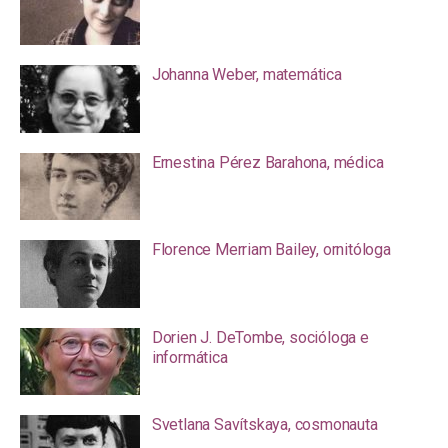
Johanna Weber, matemática
Ernestina Pérez Barahona, médica
Florence Merriam Bailey, ornitóloga
Dorien J. DeTombe, socióloga e
informática
Svetlana Savítskaya, cosmonauta