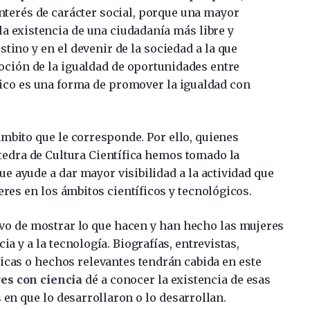
interés de carácter social, porque una mayor
 la existencia de una ciudadanía más libre y
stino y en el devenir de la sociedad a la que
oción de la igualdad de oportunidades entre
fico es una forma de promover la igualdad con
ámbito que le corresponde. Por ello, quienes
tedra de Cultura Científica hemos tomado la
ue ayude a dar mayor visibilidad a la actividad que
res en los ámbitos científicos y tecnológicos.
ivo de mostrar lo que hacen y han hecho las mujeres
ia y a la tecnología. Biografías, entrevistas,
nicas o hechos relevantes tendrán cabida en este
es con ciencia
dé a conocer la existencia de esas
 en que lo desarrollaron o lo desarrollan.