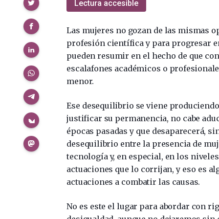
Compartir
Lectura accesible
Las mujeres no gozan de las mismas o
profesión científica y para progresar e
pueden resumir en el hecho de que con
escalafones académicos o profesionale
menor.
Ese desequilibrio se viene produciend
justificar su permanencia, no cabe adu
épocas pasadas y que desaparecerá, sin
desequilibrio entre la presencia de muj
tecnología y, en especial, en los nivele
actuaciones que lo corrijan, y eso es a
actuaciones a combatir las causas.
No es este el lugar para abordar con ri
desigualdad, aunque no dejaremos sin c