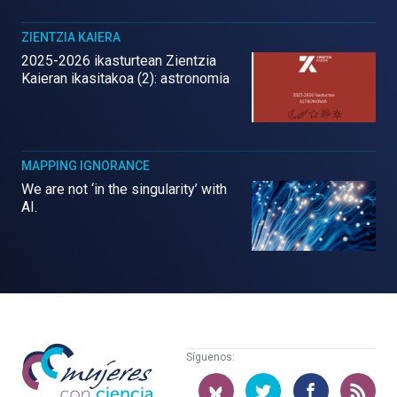
ZIENTZIA KAIERA
2025-2026 ikasturtean Zientzia
Kaieran ikasitakoa (2): astronomia
MAPPING IGNORANCE
We are not ‘in the singularity’ with
AI.
Mujeres
Síguenos:
con
ciencia