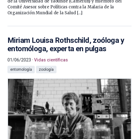
de la Universidad de Yaoundé (Camerún) y miembro del
Comité Asesor sobre Políticas contra la Malaria de la
Organización Mundial de la Salud […]
Miriam Louisa Rothschild, zoóloga y
entomóloga, experta en pulgas
01/06/2023
Vidas científicas
entomología
zoología