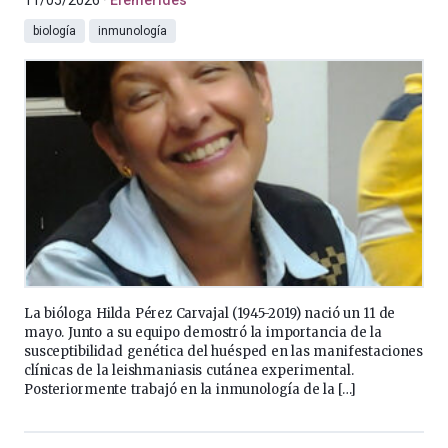
11/05/2026
Efemérides
biología
inmunología
La bióloga Hilda Pérez Carvajal (1945-2019) nació un 11 de
mayo. Junto a su equipo demostró la importancia de la
susceptibilidad genética del huésped en las manifestaciones
clínicas de la leishmaniasis cutánea experimental.
Posteriormente trabajó en la inmunología de la […]