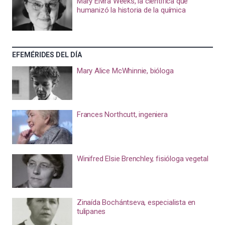
Mary Elvira Weeks, la científica que
humanizó la historia de la química
EFEMÉRIDES DEL DÍA
Mary Alice McWhinnie, bióloga
Frances Northcutt, ingeniera
Winifred Elsie Brenchley, fisióloga vegetal
Zinaída Bochántseva, especialista en
tulipanes