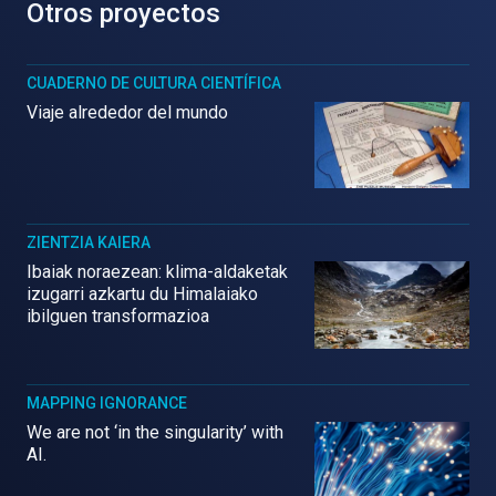
Otros proyectos
CUADERNO DE CULTURA CIENTÍFICA
Viaje alrededor del mundo
ZIENTZIA KAIERA
Ibaiak noraezean: klima-aldaketak
izugarri azkartu du Himalaiako
ibilguen transformazioa
MAPPING IGNORANCE
We are not ‘in the singularity’ with
AI.