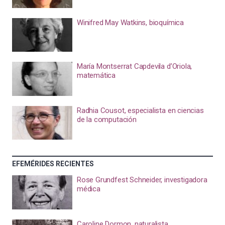
Winifred May Watkins, bioquímica
María Montserrat Capdevila d’Oriola,
matemática
Radhia Cousot, especialista en ciencias
de la computación
EFEMÉRIDES RECIENTES
Rose Grundfest Schneider, investigadora
médica
Caroline Dormon, naturalista