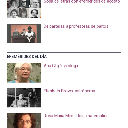
Sopa de letras con efemérides de agosto
De parteras a profesoras de partos
EFEMÉRIDES DEL DÍA
Ana Gligić, viróloga
Elizabeth Brown, astrónoma
Rosa Maria Miró i Roig, matemática