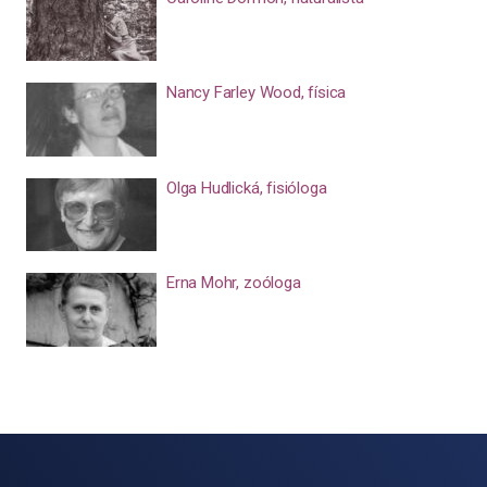
Nancy Farley Wood, física
Olga Hudlická, fisióloga
Erna Mohr, zoóloga