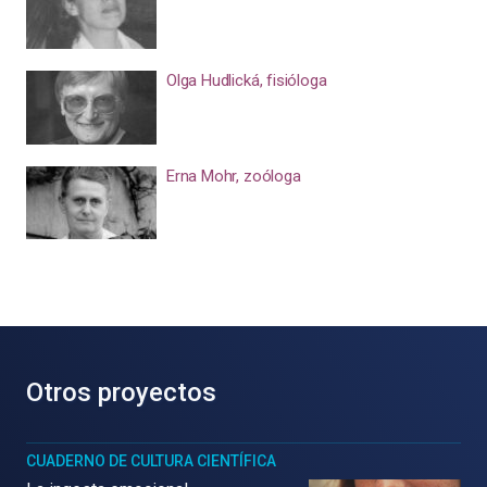
Olga Hudlická, fisióloga
Erna Mohr, zoóloga
Otros proyectos
CUADERNO DE CULTURA CIENTÍFICA