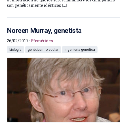
demostración de que los seres humanos y los chimpancés
son genéticamente idénticos […]
Noreen Murray, genetista
26/02/2017
Efemérides
biología
genética molecular
ingeniería genética