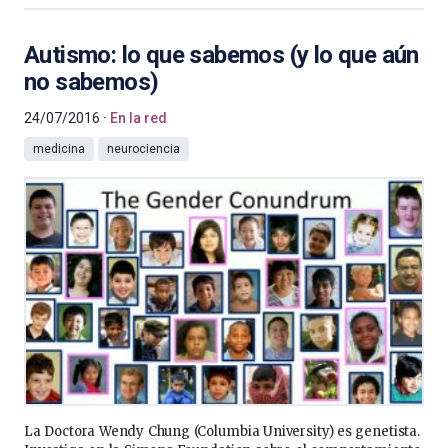
Autismo: lo que sabemos (y lo que aún
no sabemos)
24/07/2016
En la red
medicina
neurociencia
La Doctora Wendy Chung (Columbia University) es genetista.