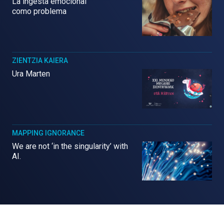
La ingesta emocional
como problema
ZIENTZIA KAIERA
Ura Marten
MAPPING IGNORANCE
We are not ‘in the singularity’ with
AI.