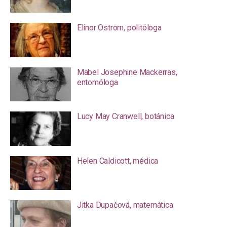
Elinor Ostrom, politóloga
Mabel Josephine Mackerras,
entomóloga
Lucy May Cranwell, botánica
Helen Caldicott, médica
Jitka Dupačová, matemática