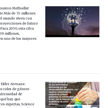
Houston Methodist
te Más de 55 millones
el mundo viven con
 proyecciones de futuro
Para 2050, esta cifra
139 millones,
en uno de los mayores
a Eider Arenaza-
os roles de género
enfermedad de
 qué hay que
oces expertas, Science