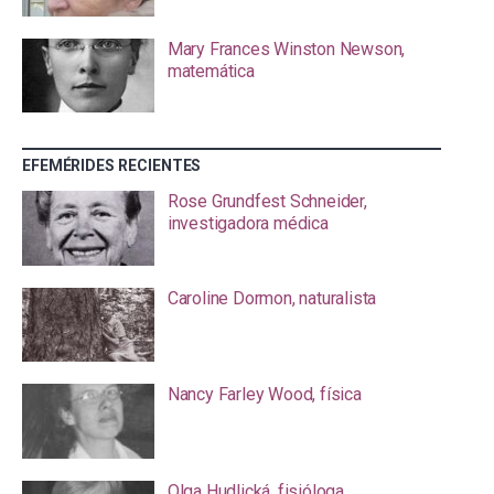
Mary Frances Winston Newson,
matemática
EFEMÉRIDES RECIENTES
Rose Grundfest Schneider,
investigadora médica
Caroline Dormon, naturalista
Nancy Farley Wood, física
Olga Hudlická, fisióloga