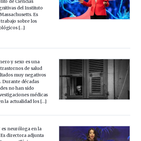
nto de Ciencias
nitivas del Instituto
Massachusetts. Es
trabajo sobre los
ológicos […]
nero y sexo es una
 trastornos de salud
ltados muy negativos
s. Durante décadas
ades no han sido
nvestigaciones médicas
en la actualidad los […]
 es neuróloga en la
Es directora adjunta