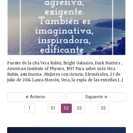
Fuente de la cita Vera Rubin, Bright Galaxies, Dark Matters ,
American Institute of Physics, 1997 Para saber más Vera
Rubin, astrónoma , Mujeres con ciencia, Efemérides, 23 de
julio de 2014 Laura Morrón, Vera, la espía de las estrellas […]
Anterior
Siguiente
1
…
51
52
53
…
55