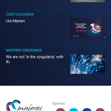
ZIENTZIA KAIERA
Ura Marten
MAPPING IGNORANCE
We are not ‘in the singularity’ with
AI.
Mujeres
Síguenos:
con