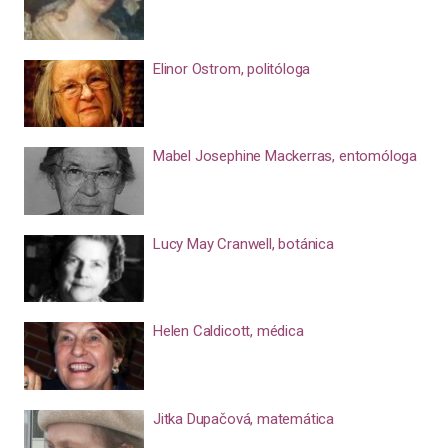
Elinor Ostrom, politóloga
Mabel Josephine Mackerras, entomóloga
Lucy May Cranwell, botánica
Helen Caldicott, médica
Jitka Dupačová, matemática