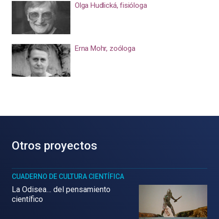
Olga Hudlická, fisióloga
Erna Mohr, zoóloga
Otros proyectos
CUADERNO DE CULTURA CIENTÍFICA
La Odisea… del pensamiento
científico