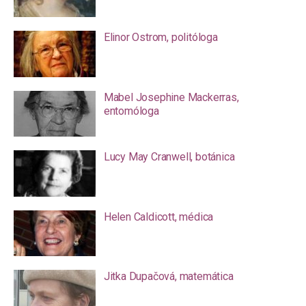
Elinor Ostrom, politóloga
Mabel Josephine Mackerras,
entomóloga
Lucy May Cranwell, botánica
Helen Caldicott, médica
Jitka Dupačová, matemática