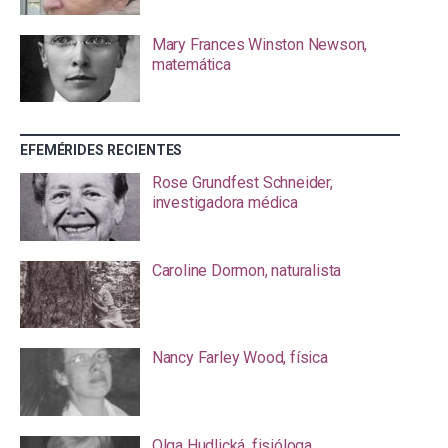
Mary Frances Winston Newson,
matemática
EFEMÉRIDES RECIENTES
Rose Grundfest Schneider,
investigadora médica
Caroline Dormon, naturalista
Nancy Farley Wood, física
Olga Hudlická, fisióloga