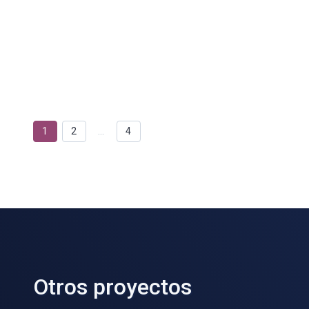
1
2
…
4
Otros proyectos