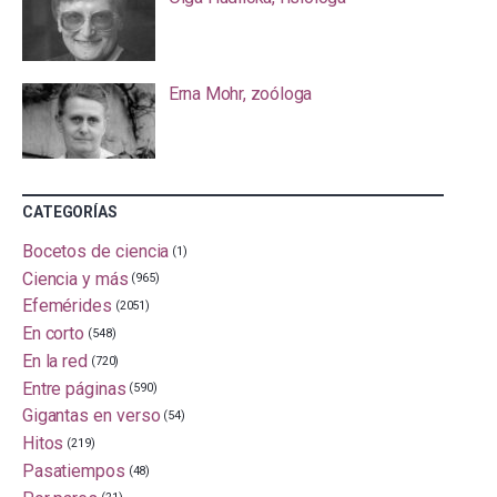
Erna Mohr, zoóloga
CATEGORÍAS
Bocetos de ciencia
(1)
Ciencia y más
(965)
Efemérides
(2051)
En corto
(548)
En la red
(720)
Entre páginas
(590)
Gigantas en verso
(54)
Hitos
(219)
Pasatiempos
(48)