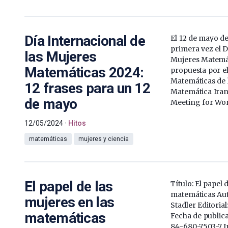
Día Internacional de
El 12 de mayo de
primera vez el D
las Mujeres
Mujeres Matemáti
Matemáticas 2024:
propuesta por e
Matemáticas de 
12 frases para un 12
Matemática Iran
de mayo
Meeting for Wo
12/05/2024
Hitos
matemáticas
mujeres y ciencia
El papel de las
Título: El papel 
matemáticas Au
mujeres en las
Stadler Editorial
matemáticas
Fecha de public
84-680-7503-7 I