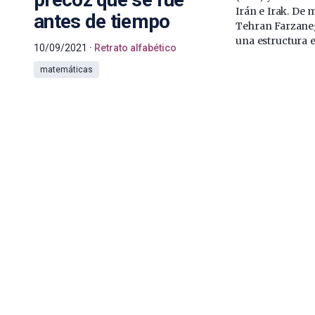
Irán e Irak. De 
antes de tiempo
Tehran Farzaneg
una estructura e
10/09/2021
Retrato alfabético
matemáticas