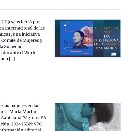
 2019 se celebró por
ía Internacional de las
cas , una iniciativa
l Comité de Mujeres y
la Sociedad
í durante el World
men […]
de las mujeres en las
tora: Marta Macho
: Santillana Páginas: 88
ación: 2024 ISBN: 978-
nformación editorial