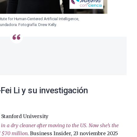
titute for Human-Centered Artificial Intelligence,
fundadora. Fotografía: Drew Kelly.
ei Li y su investigación
, Stanford University
 in a dry cleaner after moving to the US. Now she’s the
d $70 million
. Business Insider, 23 noviembre 2025