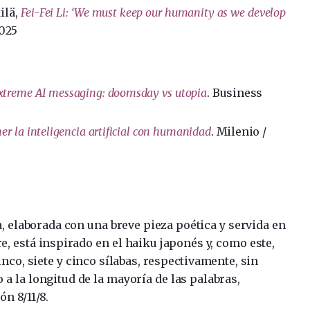
ilä,
Fei-Fei Li: ‘We must keep our humanity as we develop
2025
s extreme AI messaging: doomsday vs utopia
. Business
ner la inteligencia artificial con humanidad
. Milenio /
, elaborada con una breve pieza poética y servida en
e, está inspirado en el haiku japonés y, como este,
co, siete y cinco sílabas, respectivamente, sin
 a la longitud de la mayoría de las palabras,
n 8/11/8.