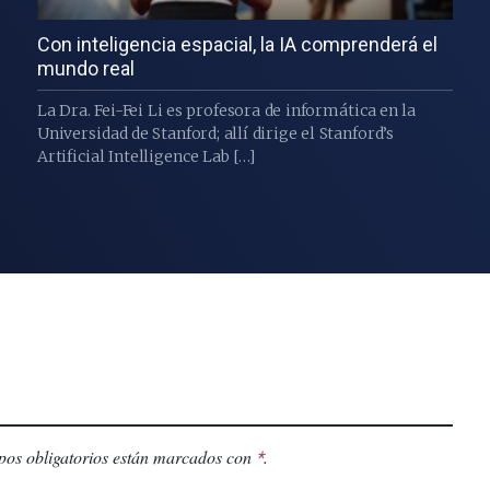
Con inteligencia espacial, la IA comprenderá el
mundo real
La Dra. Fei-Fei Li es profesora de informática en la
Universidad de Stanford; allí dirige el Stanford’s
Artificial Intelligence Lab […]
os obligatorios están marcados con
.
*