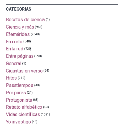
CATEGORÍAS
Bocetos de ciencia
(1)
Ciencia y más
(964)
Efemérides
(2048)
En corto
(548)
En la red
(720)
Entre páginas
(590)
General
(1)
Gigantas en verso
(54)
Hitos
(219)
Pasatiempos
(48)
Por pares
(21)
Protagonista
(68)
Retrato alfabético
(53)
Vidas científicas
(1091)
Yo investigo
(44)