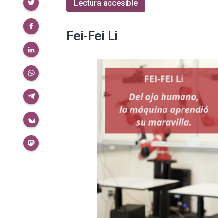
Compartir
Lectura accesible
Fei-Fei Li