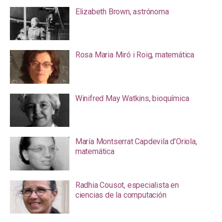
Elizabeth Brown, astrónoma
Rosa Maria Miró i Roig, matemática
Winifred May Watkins, bioquímica
María Montserrat Capdevila d’Oriola,
matemática
Radhia Cousot, especialista en
ciencias de la computación