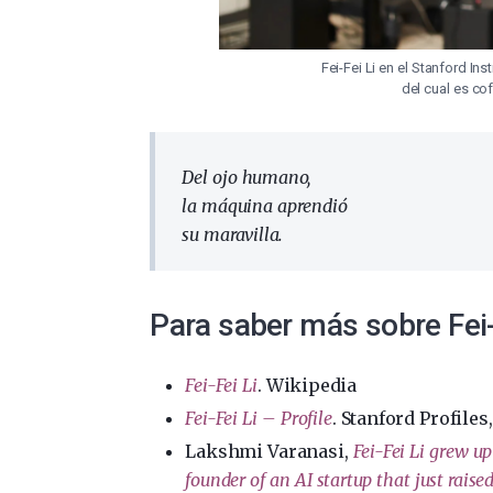
Fei-Fei Li en el Stanford Ins
del cual es co
Del ojo humano,
la máquina aprendió
su maravilla.
Para saber más sobre Fei-F
Fei-Fei Li
. Wikipedia
Fei-Fei Li – Profile
. Stanford Profiles
Lakshmi Varanasi,
Fei-Fei Li grew up
founder of an AI startup that just raise