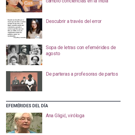
cambió conciencias en la India
Descubrir a través del error
Sopa de letras con efemérides de
agosto
De parteras a profesoras de partos
EFEMÉRIDES DEL DÍA
Ana Gligić, viróloga