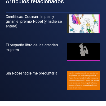
Artículos relacionados
Científicas. Cocinan, limpian y
ganan el premio Nobel (y nadie se
entera)
El pequeño libro de las grandes
mujeres
Sin Nobel nadie me preguntaría