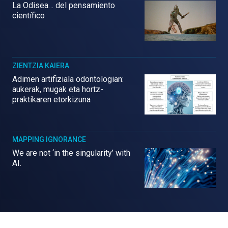
La Odisea… del pensamiento
científico
ZIENTZIA KAIERA
Adimen artifiziala odontologian:
aukerak, mugak eta hortz-
praktikaren etorkizuna
MAPPING IGNORANCE
We are not ‘in the singularity’ with
AI.