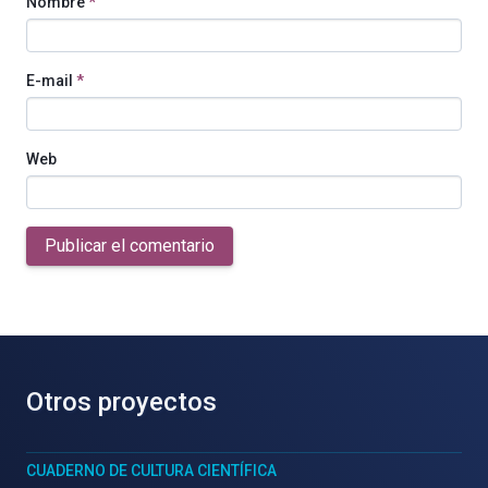
Nombre
*
E-mail
*
Web
Publicar el comentario
Otros proyectos
CUADERNO DE CULTURA CIENTÍFICA