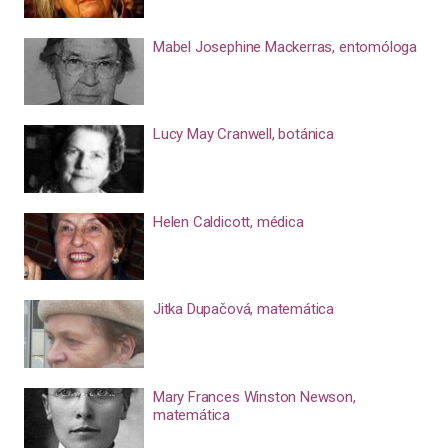
Mabel Josephine Mackerras, entomóloga
Lucy May Cranwell, botánica
Helen Caldicott, médica
Jitka Dupačová, matemática
Mary Frances Winston Newson,
matemática