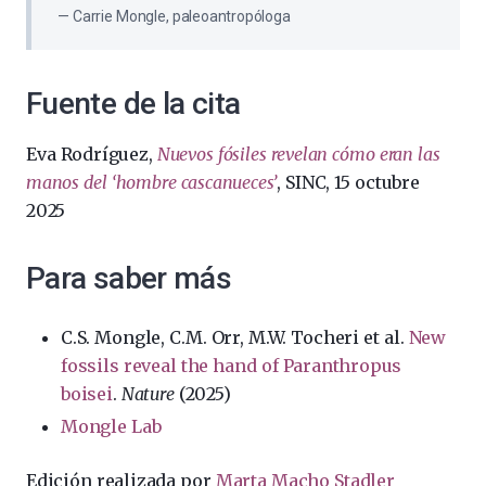
Carrie Mongle, paleoantropóloga
Fuente de la cita
Eva Rodríguez,
Nuevos fósiles revelan cómo eran las
manos del ‘hombre cascanueces’
, SINC, 15 octubre
2025
Para saber más
C.S. Mongle, C.M. Orr, M.W. Tocheri et al.
New
fossils reveal the hand of Paranthropus
boisei
.
Nature
(2025)
Mongle Lab
Edición realizada por
Marta Macho Stadler