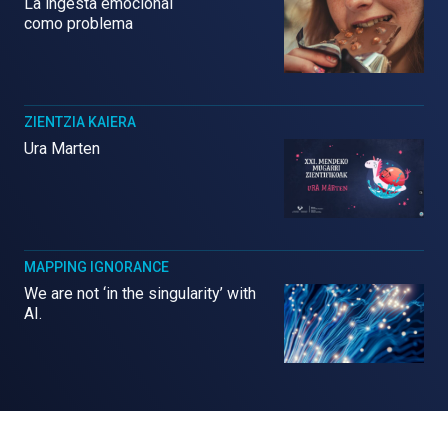
La ingesta emocional
como problema
ZIENTZIA KAIERA
Ura Marten
MAPPING IGNORANCE
We are not ‘in the singularity’ with
AI.