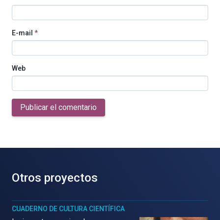
E-mail
*
Web
Publicar el comentario
Otros proyectos
CUADERNO DE CULTURA CIENTÍFICA