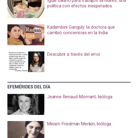
Igual salario para trabajos similares: una
política con efectos inesperados
Kadambini Ganguly: la doctora que
cambió conciencias en la India
Descubrir a través del error
EFEMÉRIDES DEL DÍA
Jeanne Renaud-Mornant, bióloga
Miriam Friedman Menkin, bióloga