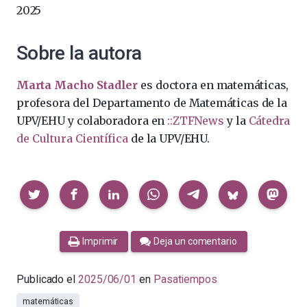
2025
Sobre la autora
Marta Macho Stadler
es doctora en matemáticas,
profesora del Departamento de Matemáticas de la
UPV/EHU y colaboradora en
::ZTFNews
y la
Cátedra
de Cultura Científica
de la UPV/EHU.
Compartir
Imprimir
Deja un comentario
Publicado el
2025/06/01
en
Pasatiempos
matemáticas