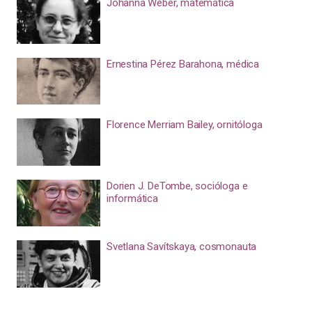
Johanna Weber, matemática
Ernestina Pérez Barahona, médica
Florence Merriam Bailey, ornitóloga
Dorien J. DeTombe, socióloga e
informática
Svetlana Savítskaya, cosmonauta