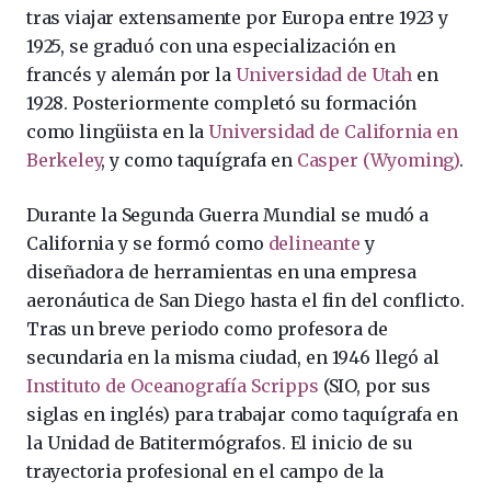
tras viajar extensamente por Europa entre 1923 y
1925, se graduó con una especialización en
francés y alemán por la
Universidad de Utah
en
1928. Posteriormente completó su formación
como lingüista en la
Universidad de California en
Berkeley
, y como taquígrafa en
Casper (Wyoming)
.
Durante la Segunda Guerra Mundial se mudó a
California y se formó como
delineante
y
diseñadora de herramientas en una empresa
aeronáutica de San Diego hasta el fin del conflicto.
Tras un breve periodo como profesora de
secundaria en la misma ciudad, en 1946 llegó al
Instituto de Oceanografía Scripps
(SIO, por sus
siglas en inglés) para trabajar como taquígrafa en
la Unidad de Batitermógrafos. El inicio de su
trayectoria profesional en el campo de la