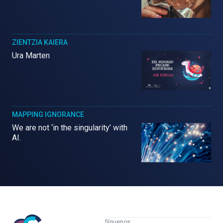
ZIENTZIA KAIERA
Ura Marten
MAPPING IGNORANCE
We are not ‘in the singularity’ with
AI.
Mujeres
Síguenos: