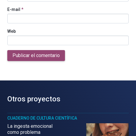
E-mail
*
Web
Publicar el comentario
Otros proyectos
CUADERNO DE CULTURA CIENTÍFICA
La ingesta emocional
como problema