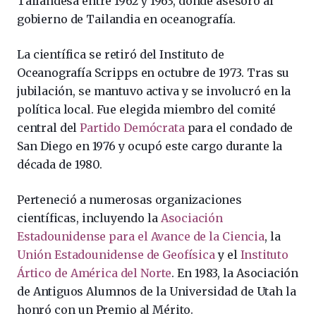
Tailandesa entre 1962 y 1963, donde asesoró al
gobierno de Tailandia en oceanografía.
La científica se retiró del Instituto de
Oceanografía Scripps en octubre de 1973. Tras su
jubilación, se mantuvo activa y se involucró en la
política local. Fue elegida miembro del comité
central del
Partido Demócrata
para el condado de
San Diego en 1976 y ocupó este cargo durante la
década de 1980.
Perteneció a numerosas organizaciones
científicas, incluyendo la
Asociación
Estadounidense para el Avance de la Ciencia
, la
Unión Estadounidense de Geofísica
y el
Instituto
Ártico de América del Norte
. En 1983, la Asociación
de Antiguos Alumnos de la Universidad de Utah la
honró con un Premio al Mérito.