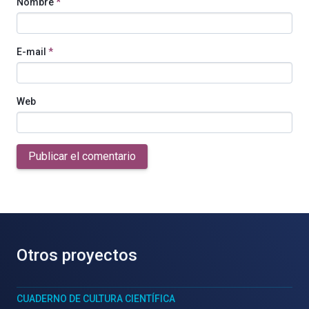
Nombre
*
E-mail
*
Web
Publicar el comentario
Otros proyectos
CUADERNO DE CULTURA CIENTÍFICA