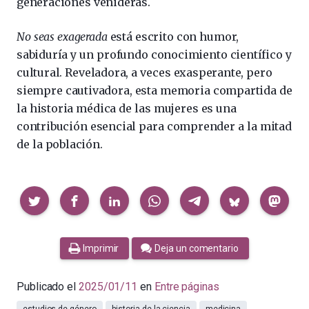
generaciones venideras.
No seas exagerada
está escrito con humor,
sabiduría y un profundo conocimiento científico y
cultural. Reveladora, a veces exasperante, pero
siempre cautivadora, esta memoria compartida de
la historia médica de las mujeres es una
contribución esencial para comprender a la mitad
de la población.
Compartir
Imprimir
Deja un comentario
Publicado el
2025/01/11
en
Entre páginas
estudios de género
historia de la ciencia
medicina