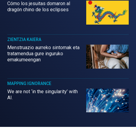
Cómo los jesuitas domaron al
dragón chino de los eclipses
ZIENTZIA KAIERA
Menstruazio aurreko sintomak eta
tratamendua gure inguruko
emakumeengan
MAPPING IGNORANCE
We are not ‘in the singularity’ with
AI.