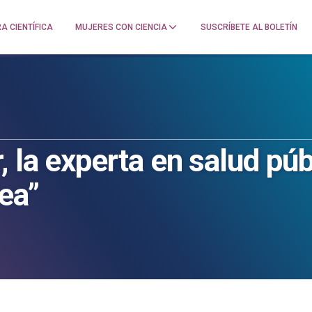
A CIENTÍFICA
MUJERES CON CIENCIA
SUSCRÍBETE AL BOLETÍN
 la experta en salud púb
dea”