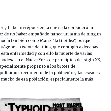
, y hubo una época en la que se la consideró la
sar de no haber empuñado nunca un arma de ningún
nocía también como María “la tifoidea”, porque
atógeno causante del tifus, que contagió a decenas
 esta enfermedad y con ello la muerte de varias
landesa en el Nueva York de principios del siglo XX,
especialmente propenso a los brotes de
pidísimo crecimiento de la población y las escasas
a mucha de esa población, especialmente la más