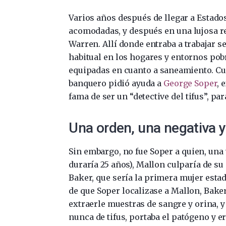
Varios años después de llegar a Estado
acomodadas, y después en una lujosa r
Warren. Allí donde entraba a trabajar s
habitual en los hogares y entornos pobr
equipadas en cuanto a saneamiento. Cua
banquero pidió ayuda a
George Soper
, 
fama de ser un “detective del tifus”, par
Una orden, una negativa 
Sin embargo, no fue Soper a quien, una
duraría 25 años), Mallon culparía de s
Baker, que sería la primera mujer esta
de que Soper localizase a Mallon, Baker
extraerle muestras de sangre y orina, 
nunca de tifus, portaba el patógeno y er