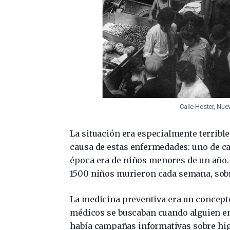
Calle Hester, Nue
La situación era especialmente terribl
causa de estas enfermedades: uno de ca
época era de niños menores de un año. 
1500 niños murieron cada semana, sob
La medicina preventiva era un concept
médicos se buscaban cuando alguien en
había campañas informativas sobre hig