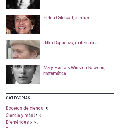
Helen Caldicott, médica
Jitka Dupačová, matemática
Mary Frances Winston Newson,
matemática
CATEGORÍAS
Bocetos de ciencia
(1)
Ciencia y más
(965)
Efemérides
(2051)