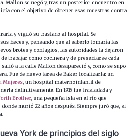
ra. Mallon se negó y, tras un posterior encuentro en
icía con el objetivo de obtener esas muestras contra
rla y vigiló su traslado al hospital. Se
us heces y, pensando que al saberlo tomaría las
evos brotes y contagios, las autoridades la dejaron
 de trabajar como cocinera y de presentarse cada
 salió a la calle Mallon desapareció y, como se supo
ra. Fue de nuevo tarea de Baker localizarla: un
a Mujeres
, un hospital maternoinfantil de
nerla definitivamente. En 1915 fue trasladada y
orth Brother
, una pequeña isla en el río que
, donde murió 22 años después. Siempre juró que, si
a.
ueva York de principios del siglo