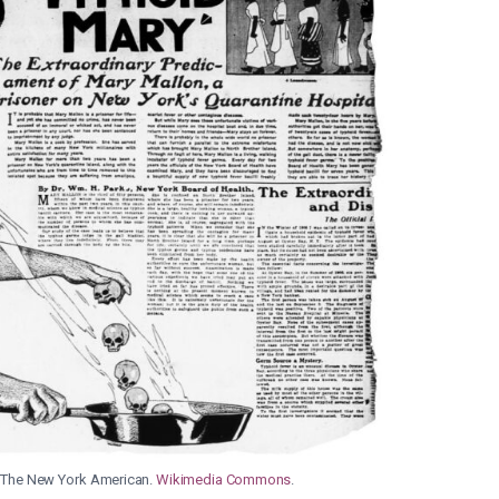
9, The New York American.
Wikimedia Commons
.