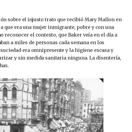
ón sobre el injusto trato que recibió Mary Mallon en
ó a que era una mujer inmigrante, pobre y con una
no reconocer el contexto, que Baker veía en el día a
aban a miles de personas cada semana en los
 suciedad era omnipresente y la higiene escasa y
rizar y sin medida sanitaria ninguna. La disentería,
has.