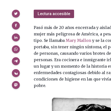
Compartir
Lectura accesible
Pasó más de 20 años encerrada y aislada
mujer más peligrosa de América, a pe
tipo. Se llamaba
Mary Mallon
y se la co
portaba, sin tener ningún síntoma, el p
de personas, causando varios brotes de
personas. Era cocinera e inmigrante ir
un lugar y un momento de la historia 
enfermedades contagiosas debido al ra
condiciones de higiene en las que viví
pobre.