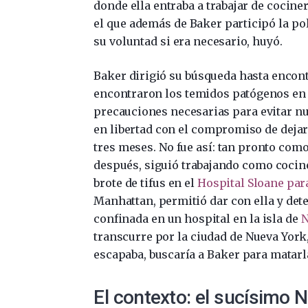
donde ella entraba a trabajar de cocine
el que además de Baker participó la pol
su voluntad si era necesario, huyó.
Baker dirigió su búsqueda hasta encontra
encontraron los temidos patógenos en s
precauciones necesarias para evitar nu
en libertad con el compromiso de dejar
tres meses. No fue así: tan pronto como
después, siguió trabajando como cocine
brote de tifus en el
Hospital Sloane par
Manhattan, permitió dar con ella y dete
confinada en un hospital en la isla de
N
transcurre por la ciudad de Nueva York
escapaba, buscaría a Baker para matarl
El contexto: el sucísimo N