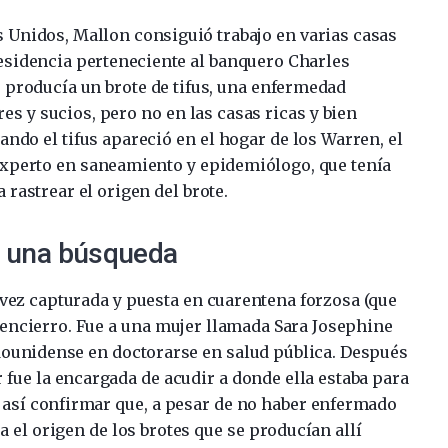
s Unidos, Mallon consiguió trabajo en varias casas
esidencia perteneciente al banquero Charles
e producía un brote de tifus, una enfermedad
es y sucios, pero no en las casas ricas y bien
ndo el tifus apareció en el hogar de los Warren, el
experto en saneamiento y epidemiólogo, que tenía
a rastrear el origen del brote.
y una búsqueda
 vez capturada y puesta en cuarentena forzosa (que
u encierro. Fue a una mujer llamada Sara Josephine
dounidense en doctorarse en salud pública. Después
 fue la encargada de acudir a donde ella estaba para
y así confirmar que, a pesar de no haber enfermado
a el origen de los brotes que se producían allí