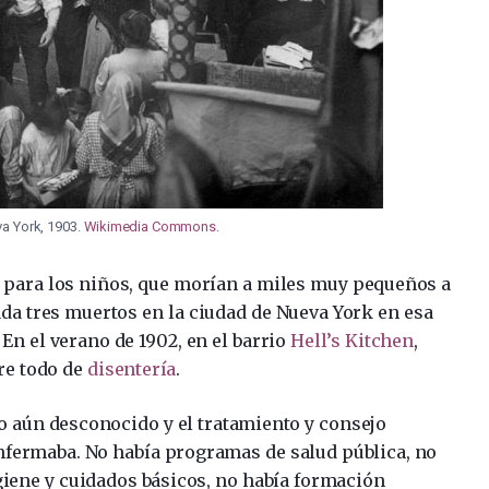
va York, 1903.
Wikimedia Commons
.
e para los niños, que morían a miles muy pequeños a
da tres muertos en la ciudad de Nueva York en esa
En el verano de 1902, en el barrio
Hell’s Kitchen
,
re todo de
disentería
.
o aún desconocido y el tratamiento y consejo
fermaba. No había programas de salud pública, no
iene y cuidados básicos, no había formación