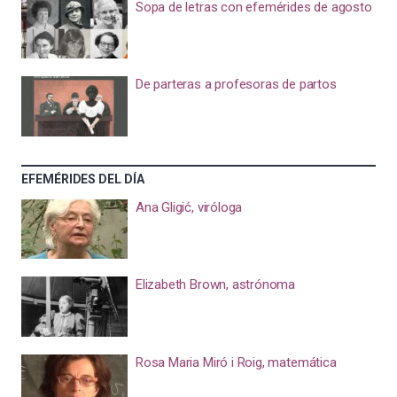
Sopa de letras con efemérides de agosto
De parteras a profesoras de partos
EFEMÉRIDES DEL DÍA
Ana Gligić, viróloga
Elizabeth Brown, astrónoma
Rosa Maria Miró i Roig, matemática