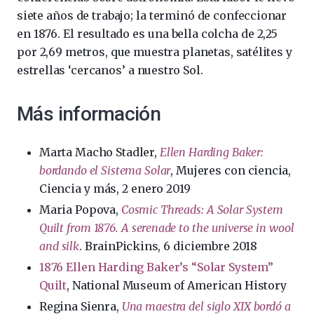
siete años de trabajo; la terminó de confeccionar
en 1876. El resultado es una bella colcha de 2,25
por 2,69 metros, que muestra planetas, satélites y
estrellas ‘cercanos’ a nuestro Sol.
Más información
Marta Macho Stadler,
Ellen Harding Baker:
bordando el Sistema Solar
, Mujeres con ciencia,
Ciencia y más, 2 enero 2019
Maria Popova,
Cosmic Threads: A Solar System
Quilt from 1876. A serenade to the universe in wool
and silk
. BrainPickins, 6 diciembre 2018
1876 Ellen Harding Baker’s “Solar System”
Quilt
, National Museum of American History
Regina Sienra,
Una maestra del siglo XIX bordó a