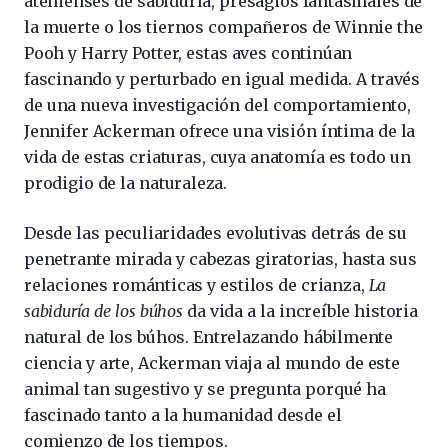
atenienses de sabiduría, presagios fantasmales de
la muerte o los tiernos compañeros de Winnie the
Pooh y Harry Potter, estas aves continúan
fascinando y perturbado en igual medida. A través
de una nueva investigación del comportamiento,
Jennifer Ackerman ofrece una visión íntima de la
vida de estas criaturas, cuya anatomía es todo un
prodigio de la naturaleza.
Desde las peculiaridades evolutivas detrás de su
penetrante mirada y cabezas giratorias, hasta sus
relaciones románticas y estilos de crianza,
La
sabiduría de los búhos
da vida a la increíble historia
natural de los búhos. Entrelazando hábilmente
ciencia y arte, Ackerman viaja al mundo de este
animal tan sugestivo y se pregunta porqué ha
fascinado tanto a la humanidad desde el
comienzo de los tiempos.