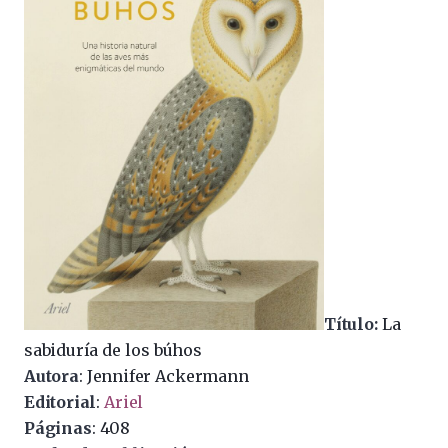
Título:
La
sabiduría de los búhos
Autora
: Jennifer Ackermann
Editorial
:
Ariel
Páginas
: 408