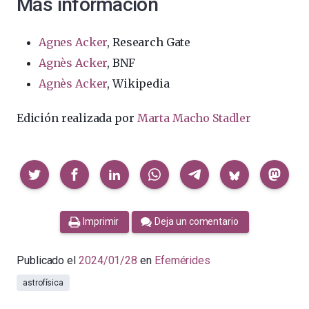
Más información
Agnes Acker
, Research Gate
Agnès Acker
, BNF
Agnès Acker
, Wikipedia
Edición realizada por
Marta Macho Stadler
Compartir
Imprimir
Deja un comentario
Publicado el
2024/01/28
en
Efemérides
astrofísica