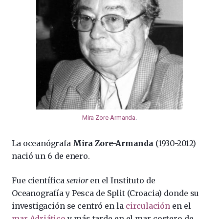
Mira Zore-Armanda
.
La oceanógrafa
Mira Zore-Armanda
(1930-2012)
nació un 6 de enero.
Fue científica
senior
en el Instituto de
Oceanografía y Pesca de Split (Croacia) donde su
investigación se centró en la
circulación
en el
mar Adriático
y más tarde en el mar costero de