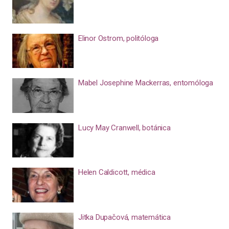
Elinor Ostrom, politóloga
Mabel Josephine Mackerras, entomóloga
Lucy May Cranwell, botánica
Helen Caldicott, médica
Jitka Dupačová, matemática