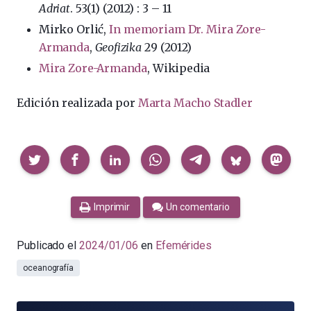
Adriat
. 53(1) (2012) : 3 – 11
Mirko Orlić,
In memoriam Dr. Mira Zore-
Armanda
,
Geofizika
29 (2012)
Mira Zore-Armanda
, Wikipedia
Edición realizada por
Marta Macho Stadler
Compartir
Imprimir
Un comentario
Publicado el
2024/01/06
en
Efemérides
oceanografía