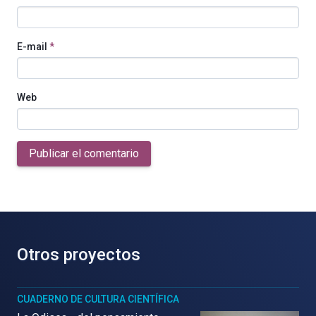
E-mail
*
Web
Publicar el comentario
Otros proyectos
CUADERNO DE CULTURA CIENTÍFICA