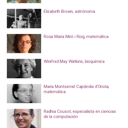
Elizabeth Brown, astrónoma
Rosa Maria Miró i Roig, matemática
Winifred May Watkins, bioquímica
María Montserrat Capdevila d’Oriola,
matemática
Radhia Cousot, especialista en ciencias
de la computación