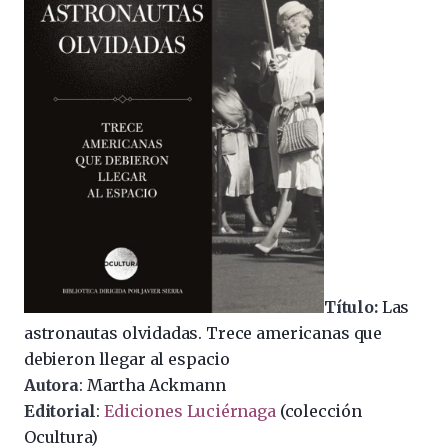
Título:
Las
astronautas olvidadas. Trece americanas que
debieron llegar al espacio
Autora
: Martha Ackmann
Editorial
:
Ediciones Luciérnaga
(colección
Ocultura)