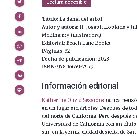
Compartir
Lectura accesible
Título:
La dama del árbol
Autor y autora
: H. Joseph Hopkins y Jil
McElmurry (ilustradora)
Editorial
: Beach Lane Books
Páginas
: 32
Fecha de publicación:
2023
ISBN:
978-1665937979
Información editorial
Katherine Olivia Sessions
nunca pensó 
en un lugar sin árboles. Después de to
del norte de California. Pero después d
Universidad de California con un título
sur, en la yerma ciudad desierta de San