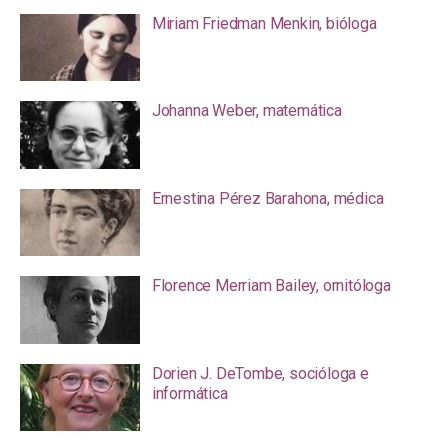
Miriam Friedman Menkin, bióloga
Johanna Weber, matemática
Ernestina Pérez Barahona, médica
Florence Merriam Bailey, ornitóloga
Dorien J. DeTombe, socióloga e
informática