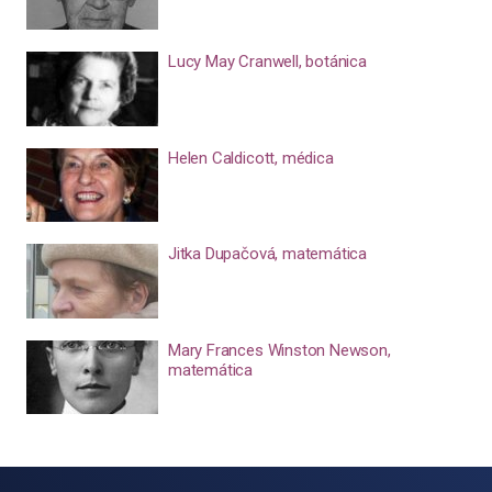
Lucy May Cranwell, botánica
Helen Caldicott, médica
Jitka Dupačová, matemática
Mary Frances Winston Newson,
matemática