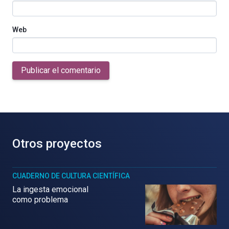
Web
Publicar el comentario
Otros proyectos
CUADERNO DE CULTURA CIENTÍFICA
La ingesta emocional
como problema