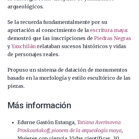
arqueológicos.
Se la recuerda fundamentalmente por su
aportación al conocimiento de la
escritura maya
:
demostró que las inscripciones de
Piedras Negras
y
Yaxchilán
relataban sucesos históricos y vidas
de personajes reales.
Propuso un sistema de datación de monumentos
basado en la morfología y estilo escultórico de las
piezas.​
Más información
Edurne Gastón Estanga,
Tatiana Averinovna
Proskouriakoff, pionera de la arqueología maya
,
Mujeres con ciencia, Vidas científicas, 30