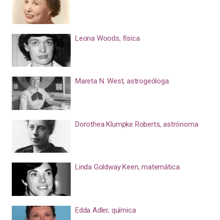
Leona Woods, física
Mareta N. West, astrogeóloga
Dorothea Klumpke Roberts, astrónoma
Linda Goldway Keen, matemática
Edda Adler, química