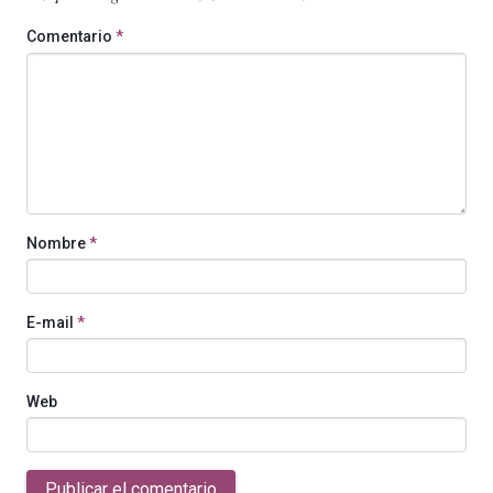
Comentario
*
Nombre
*
E-mail
*
Web
Publicar el comentario