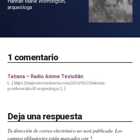
Hannah Marie Wormington,
arqueóloga
1
comentario
Tatiana – Radio Anime Teziutlán
[…] https://mujeresconciencia.com/2023/01/23/tatiana-
proskouriakoff-arqueologa/ […]
Deja una respuesta
Tu dirección de correo electrónico no será publicada.
Los
campos obligatorios están marcados con
.
*