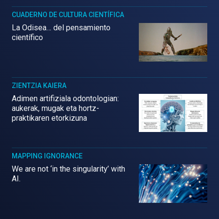
CUADERNO DE CULTURA CIENTÍFICA
La Odisea… del pensamiento
científico
ZIENTZIA KAIERA
Adimen artifiziala odontologian:
aukerak, mugak eta hortz-
praktikaren etorkizuna
MAPPING IGNORANCE
We are not ‘in the singularity’ with
AI.