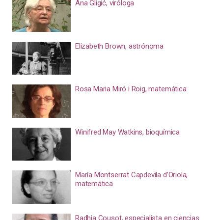
Ana Gligić, viróloga
Elizabeth Brown, astrónoma
Rosa Maria Miró i Roig, matemática
Winifred May Watkins, bioquímica
María Montserrat Capdevila d’Oriola,
matemática
Radhia Cousot, especialista en ciencias