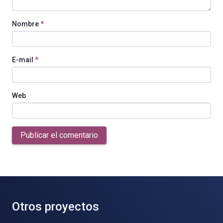
Nombre
*
E-mail
*
Web
Publicar el comentario
Otros proyectos