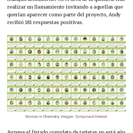
realizar un llamamiento invitando a aquellas que
querían aparecer como parte del proyecto, Andy
recibió 181 respuestas positivas.
Women in Chemistry. Imagen:
Compound Interest
.
Aunque el listado completo de tarjetas no está aún