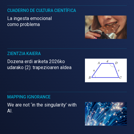
CUADERNO DE CULTURA CIENTÍFICA
La ingesta emocional
como problema
ZIENTZIA KAIERA
Dozena erdi ariketa 2026ko
udarako (2): trapezioaren aldea
MAPPING IGNORANCE
We are not ‘in the singularity’ with
AI.