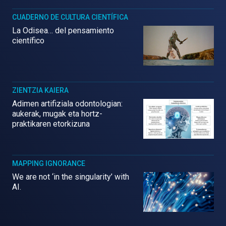
CUADERNO DE CULTURA CIENTÍFICA
La Odisea… del pensamiento
científico
ZIENTZIA KAIERA
Adimen artifiziala odontologian:
aukerak, mugak eta hortz-
praktikaren etorkizuna
MAPPING IGNORANCE
We are not ‘in the singularity’ with
AI.