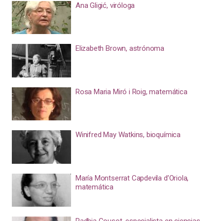
Ana Gligić, viróloga
Elizabeth Brown, astrónoma
Rosa Maria Miró i Roig, matemática
Winifred May Watkins, bioquímica
María Montserrat Capdevila d’Oriola,
matemática