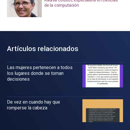
Radhia Cousot, especialista en ciencias
de la computación
Artículos relacionados
Las mujeres pertenecen a todos
los lugares donde se toman
decisiones
De vez en cuando hay que
romperse la cabeza