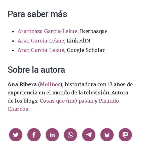
Para saber más
Arantzazu Garcia-Lekue
, Ikerbasque
Aran Garcia-Lekue
, LinkedIN
Aran Garcia-Lekue
, Google Scholar
Sobre la autora
Ana Ribera
(
Molinos
), historiadora con 17 años de
experiencia en el mundo de la televisión. Autora
de los blogs:
Cosas que (me) pasan
y
Pisando
Charcos
.
Compartir