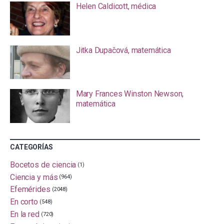
Helen Caldicott, médica
Jitka Dupačová, matemática
Mary Frances Winston Newson,
matemática
CATEGORÍAS
Bocetos de ciencia
(1)
Ciencia y más
(964)
Efemérides
(2048)
En corto
(548)
En la red
(720)