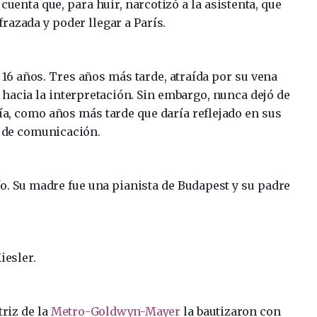
uenta que, para huir, narcotizó a la asistenta, que
frazada y poder llegar a París.
16 años. Tres años más tarde, atraída por su vena
a hacia la interpretación. Sin embargo, nunca dejó de
gía, como años más tarde que daría reflejado en sus
s de comunicación.
ío. Su madre fue una pianista de Budapest y su padre
iesler.
triz de la
Metro-Goldwyn-Mayer
la bautizaron con