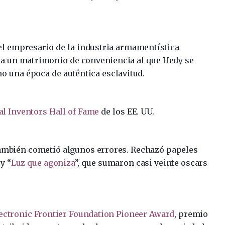
el empresario de la industria armamentística
ia un matrimonio de conveniencia al que Hedy se
o una época de auténtica esclavitud.
al Inventors Hall of Fame
de los EE. UU.
también cometió algunos errores. Rechazó papeles
 y “
Luz que agoniza
”, que sumaron casi veinte oscars
ectronic Frontier Foundation Pioneer Award
, premio