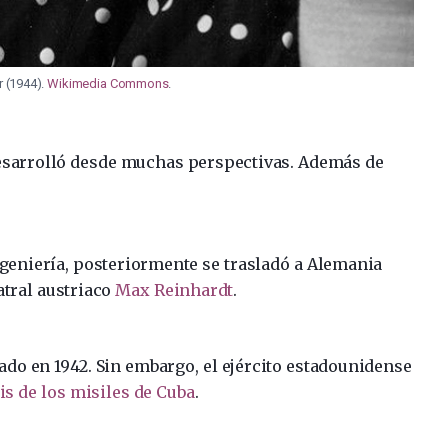
 (1944).
Wikimedia Commons
.
desarrolló desde muchas perspectivas. Además de
geniería, posteriormente se trasladó a Alemania
tral austriaco ​
Max Reinhardt
​.
do en 1942. Sin embargo, el ejército estadounidense
is de los misiles de Cuba
.