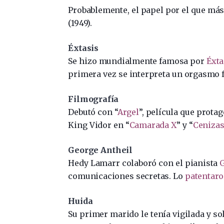
Probablemente, el papel por el que más 
(1949).
Éxtasis
Se hizo mundialmente famosa por
Éxta
primera vez se interpreta un orgasmo 
Filmografía
Debutó con “
Argel
”, película que prota
King Vidor en “
Camarada X
” y “
Cenizas
George Antheil
Hedy Lamarr colaboró con el pianista
G
comunicaciones secretas. Lo
patentaron
Huida
Su primer marido le tenía vigilada y sol