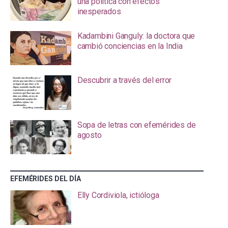
una política con efectos
inesperados
Kadambini Ganguly: la doctora que
cambió conciencias en la India
Descubrir a través del error
Sopa de letras con efemérides de
agosto
EFEMÉRIDES DEL DÍA
Elly Cordiviola, ictióloga