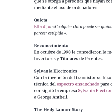
que se otorga a personas que hayan con
mediante el uso de ordenadores.
Quieta
Ella dijo
: «Cualquier chica puede ser glamu
parecer estúpida».
Reconocimiento
En octubre de 1998 le concedieron la m
Inventores y Titulares de Patentes.
Sylvania Electronics
Con la invención del transistor se hizo
técnica del
espectro ensanchado
para c
consiguió la empresa
Sylvania Electro
a George Antheil.
The Hedy Lamarr Story