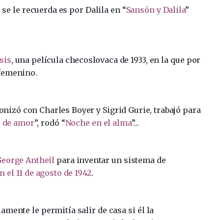
se le recuerda es por Dalila en “
Sansón y Dalila
”
sis
, una película checoslovaca de 1933, en la que por
femenino.
gonizó con Charles Boyer y Sigrid Gurie, trabajó para
 de amor
”, rodó “
Noche en el alma
”…
eorge Antheil
para inventar un sistema de
 el 11 de agosto de 1942
.
amente le permitía salir de casa si él la