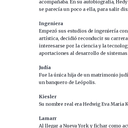
acompañaba. En su autobiografía, Hedy c
se parecía un poco a ella, para salir dis
Ingeniera
Empezó sus estudios de ingeniería con 
artística, decidió reconducir su carrer
interesarse por la ciencia y la tecnolo
aportaciones al desarrollo de sistema
Judía
Fue la única hija de un matrimonio jud
un banquero de Leópolis.
Kiesler
Su nombre real era Hedwig Eva Maria K
Lamarr
Al llegar a Nueva York y fichar como ac