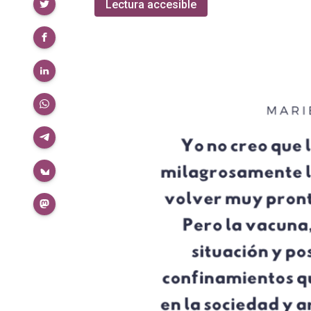
Compartir
Lectura accesible