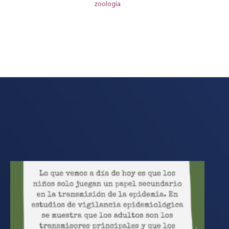
zoología