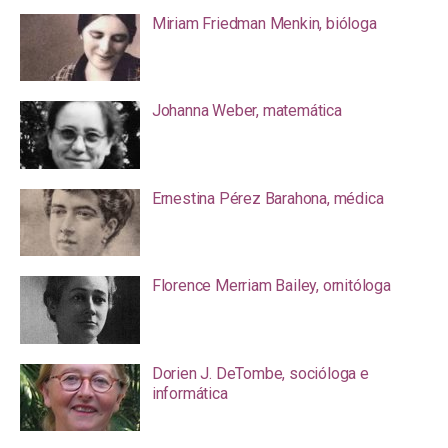
Miriam Friedman Menkin, bióloga
Johanna Weber, matemática
Ernestina Pérez Barahona, médica
Florence Merriam Bailey, ornitóloga
Dorien J. DeTombe, socióloga e
informática