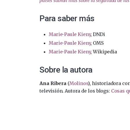
países sabrán más sobre la seguridad de la
Para saber más
Marie-Paule Kieny
, DNDi
Marie-Paule Kieny
, OMS
Marie-Paule Kieny
, Wikipedia
Sobre la autora
Ana Ribera
(
Molinos
), historiadora co
televisión. Autora de los blogs:
Cosas q