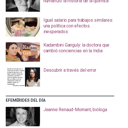
humanizó la historia de la química
Igual salario para trabajos similares:
una política con efectos
inesperados
Kadambini Ganguly: la doctora que
cambió conciencias en la India
Descubrir a través del error
EFEMÉRIDES DEL DÍA
Jeanne Renaud-Mornant, bióloga