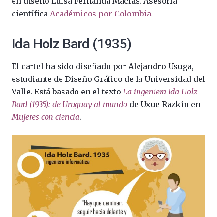
en diseño Luisa Fernanda Macías. Asesoría
científica
Académicos por Colombia
.
Ida Holz Bard (1935)
El cartel ha sido diseñado por Alejandro Usuga,
estudiante de Diseño Gráfico de la Universidad del
Valle. Está basado en el texto
La ingeniera Ida Holz
Bard (1935): de Uruguay al mundo
de Uxue Razkin en
Mujeres con ciencia
.