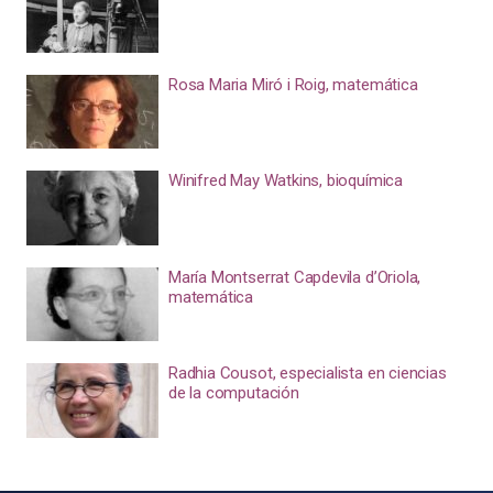
Rosa Maria Miró i Roig, matemática
Winifred May Watkins, bioquímica
María Montserrat Capdevila d’Oriola,
matemática
Radhia Cousot, especialista en ciencias
de la computación