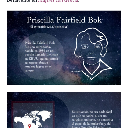
Benavente en
Mujeres con ciencia
.