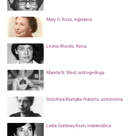
Mary G. Ross, ingeniera
Leona Woods, física
Mareta N. West, astrogeóloga
Dorothea Klumpke Roberts, astrónoma
Linda Goldway Keen, matemática