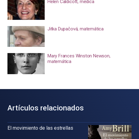
Helen Caldicott, médica
Jitka Dupačová, matemática
Mary Frances Winston Newson,
matemática
Artículos relacionados
El movimiento de las estrellas