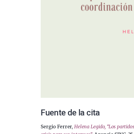
Fuente de la cita
Sergio Ferrer,
Helena Legido, “Los partidos