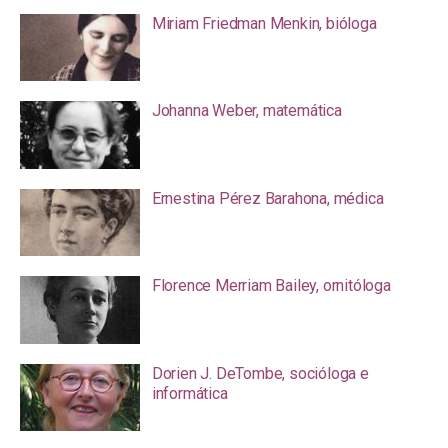
Miriam Friedman Menkin, bióloga
Johanna Weber, matemática
Ernestina Pérez Barahona, médica
Florence Merriam Bailey, ornitóloga
Dorien J. DeTombe, socióloga e
informática