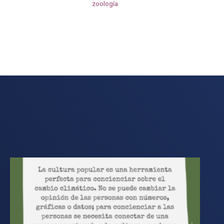
zoología