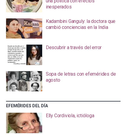
una política con efectos
inesperados
Kadambini Ganguly: la doctora que
cambió conciencias en la India
Descubrir a través del error
Sopa de letras con efemérides de
agosto
EFEMÉRIDES DEL DÍA
Elly Cordiviola, ictióloga