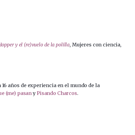
pper y el (re)vuelo de la polilla
, Mujeres con ciencia,
n 16 años de experiencia en el mundo de la
ue (me) pasan
y
Pisando Charcos
.