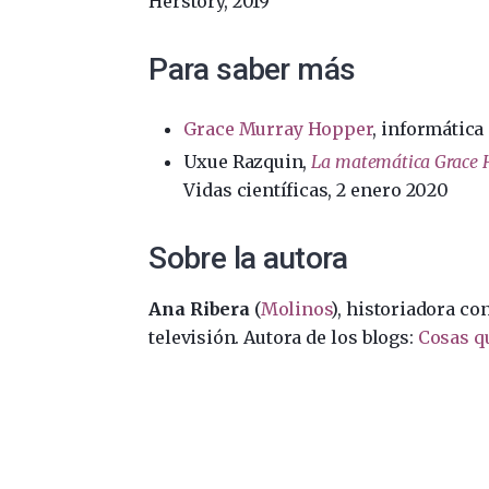
Herstory, 2019
Para saber más
Grace Murray Hopper
, informática
Uxue Razquin,
La matemática Grace Ho
Vidas científicas, 2 enero 2020
Sobre la autora
Ana Ribera
(
Molinos
), historiadora co
televisión. Autora de los blogs:
Cosas q