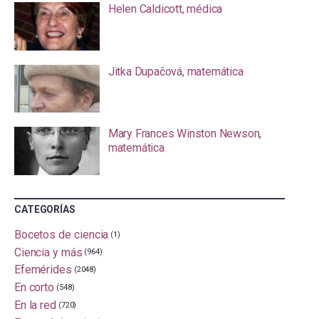
Helen Caldicott, médica
Jitka Dupačová, matemática
Mary Frances Winston Newson,
matemática
CATEGORÍAS
Bocetos de ciencia
(1)
Ciencia y más
(964)
Efemérides
(2048)
En corto
(548)
En la red
(720)