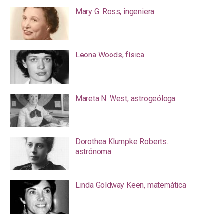
Mary G. Ross, ingeniera
Leona Woods, física
Mareta N. West, astrogeóloga
Dorothea Klumpke Roberts,
astrónoma
Linda Goldway Keen, matemática