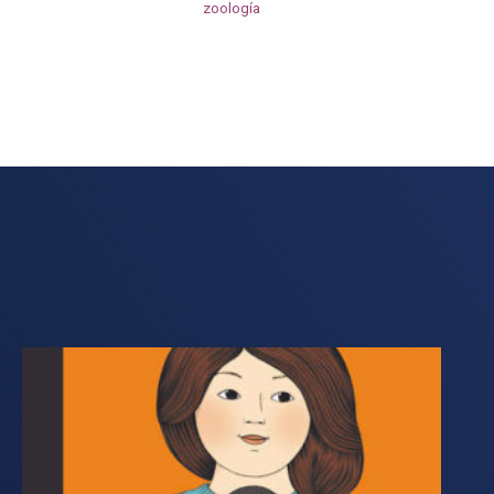
zoología