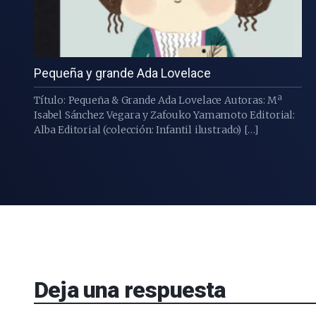
Pequeña y grande Ada Lovelace
Título: Pequeña & Grande Ada Lovelace Autoras: Mª
Isabel Sánchez Vegara y Zafouko Yamamoto Editorial:
Alba Editorial (colección: Infantil ilustrado) […]
Deja una respuesta