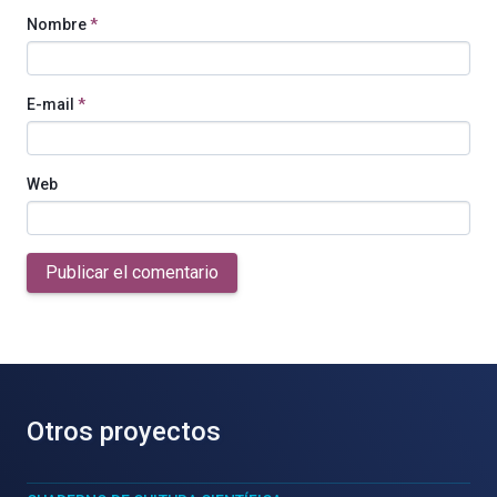
Nombre
*
E-mail
*
Web
Publicar el comentario
Otros proyectos