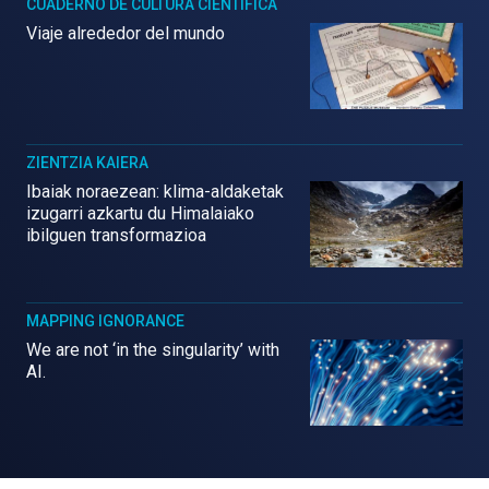
CUADERNO DE CULTURA CIENTÍFICA
Viaje alrededor del mundo
ZIENTZIA KAIERA
Ibaiak noraezean: klima-aldaketak
izugarri azkartu du Himalaiako
ibilguen transformazioa
MAPPING IGNORANCE
We are not ‘in the singularity’ with
AI.