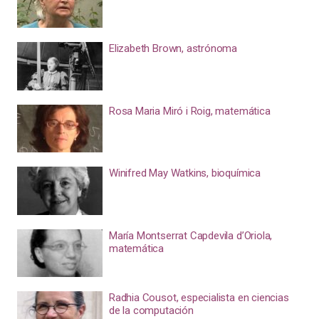
Elizabeth Brown, astrónoma
Rosa Maria Miró i Roig, matemática
Winifred May Watkins, bioquímica
María Montserrat Capdevila d’Oriola,
matemática
Radhia Cousot, especialista en ciencias
de la computación