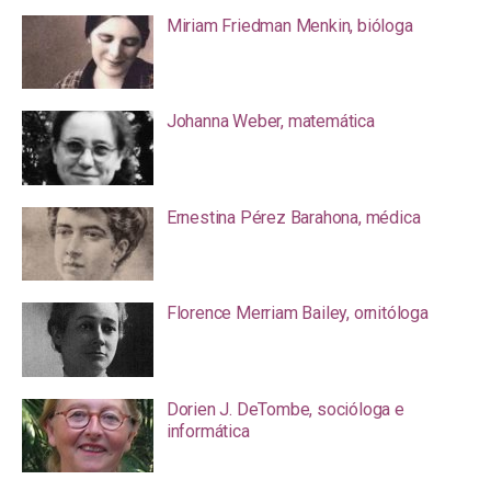
Miriam Friedman Menkin, bióloga
Johanna Weber, matemática
Ernestina Pérez Barahona, médica
Florence Merriam Bailey, ornitóloga
Dorien J. DeTombe, socióloga e
informática