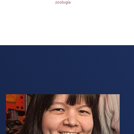
zoología