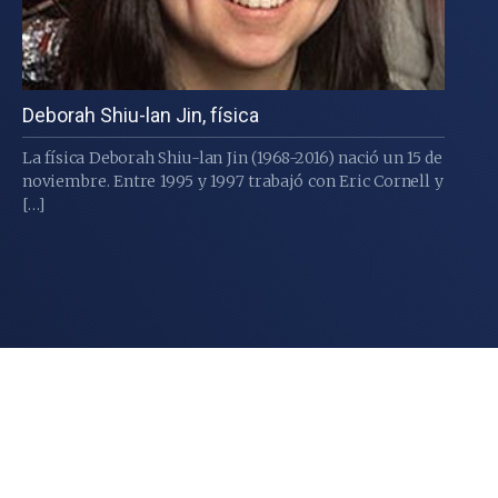
Deborah Shiu-lan Jin, física
La física Deborah Shiu-lan Jin (1968-2016) nació un 15 de
noviembre. Entre 1995 y 1997 trabajó con Eric Cornell y
[…]