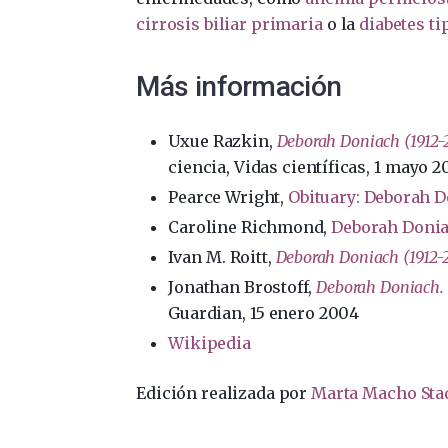
cirrosis biliar primaria
o la
diabetes ti
Más información
Uxue Razkin,
Deborah Doniach (1912-2
ciencia, Vidas científicas, 1 mayo 2
Pearce Wright,
Obituary: Deborah 
Caroline Richmond,
Deborah Doni
Ivan M. Roitt,
Deborah Doniach (1912-
Jonathan Brostoff,
Deborah Doniach. 
Guardian, 15 enero 2004
Wikipedia
Edición realizada por
Marta Macho Sta