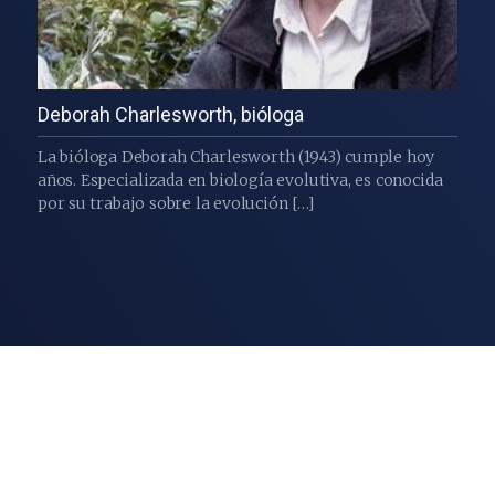
Deborah Charlesworth, bióloga
La bióloga Deborah Charlesworth (1943) cumple hoy
años. Especializada en biología evolutiva, es conocida
por su trabajo sobre la evolución […]