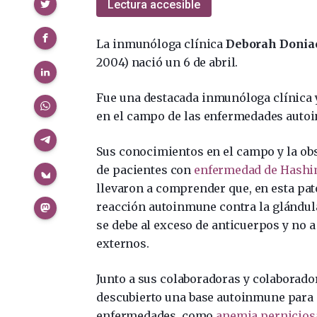
Compartir
Lectura accesible
La inmunóloga clínica
Deborah Doni
2004) nació un 6 de abril.
Fue una destacada inmunóloga clínica 
en el campo de las enfermedades auto
Sus conocimientos en el campo y la ob
de pacientes con
enfermedad de Hashi
llevaron a comprender que, en esta pato
reacción autoinmune contra la glándula
se debe al exceso de anticuerpos y no 
externos.
Junto a sus colaboradoras y colaborado
descubierto una base autoinmune par
enfermedades, como
anemia pernicios