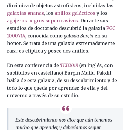
dinámica de objetos astrofísicos, incluidas las
galaxias enanas
, los
anillos galácticos
y los
agujeros negros supermasivos
. Durante sus
estudios de doctorado descubrió la galaxia
PGC
1000714
, conocida como
galaxia Burçin
en su
honor. Se trata de una galaxia extremadamente
rara: es elíptica y posee dos anillos.
En esta conferencia de
TED2018
(en inglés, con
subtítulos en castellano) Burçin Mutlu-Pakdil
habla de esta galaxia, de su descubrimiento y de
todo lo que queda por aprender de ella y del
universo a través de su estudio.
Este descubrimiento nos dice que aún tenemos
mucho que aprender, y deberíamos seguir