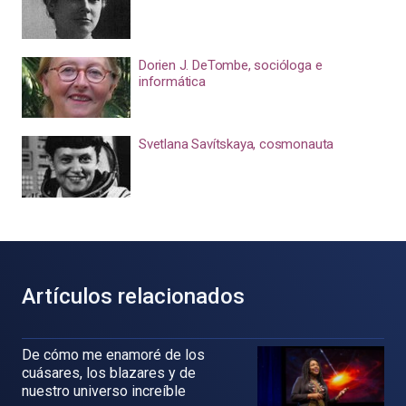
Dorien J. DeTombe, socióloga e
informática
Svetlana Savítskaya, cosmonauta
Artículos relacionados
De cómo me enamoré de los
cuásares, los blazares y de
nuestro universo increíble